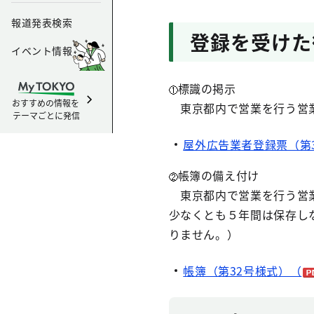
報道発表検索
登録を受けた
イベント情報
標識の掲示
おすすめの情報を
東京都内で営業を行う営業
テーマごとに発信
屋外広告業者登録票（第
帳簿の備え付け
東京都内で営業を行う営業
少なくとも５年間は保存し
りません。）
帳簿（第32号様式）（