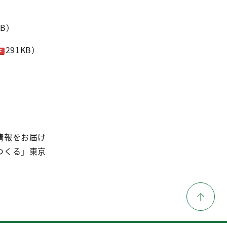
KB）
291KB）
情報をお届け
つくる」東京