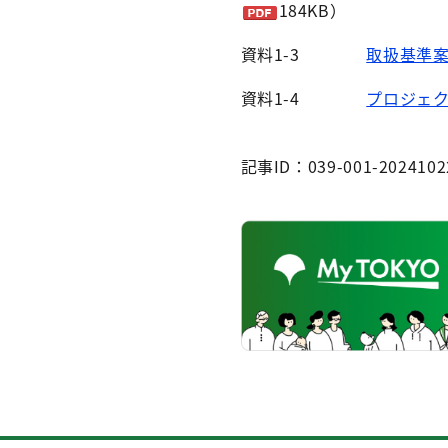
184KB）
資料1-3
取扱基準
資料1-4
プロジェ
記事ID：039-001-2024102