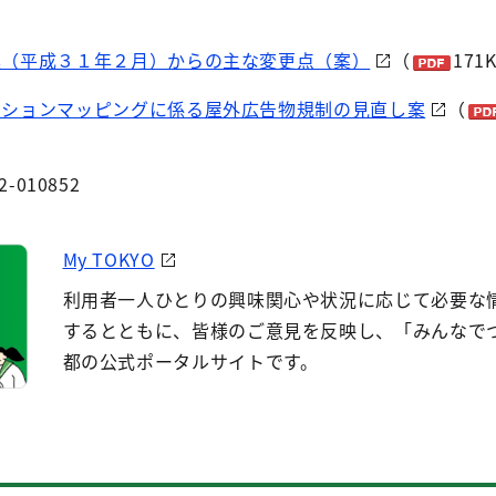
案（平成３１年２月）からの主な変更点（案）
（
171
クションマッピングに係る屋外広告物規制の見直し案
（
2-010852
My TOKYO
利用者一人ひとりの興味関心や状況に応じて必要な
するとともに、皆様のご意見を反映し、「みんなで
都の公式ポータルサイトです。