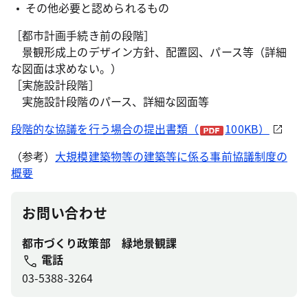
その他必要と認められるもの
［都市計画手続き前の段階］
景観形成上のデザイン方針、配置図、パース等（詳細
な図面は求めない。）
［実施設計段階］
実施設計段階のパース、詳細な図面等
段階的な協議を行う場合の提出書類（
100KB）
（参考）
大規模建築物等の建築等に係る事前協議制度の
概要
お問い合わせ
都市づくり政策部 緑地景観課
電話
03-5388-3264