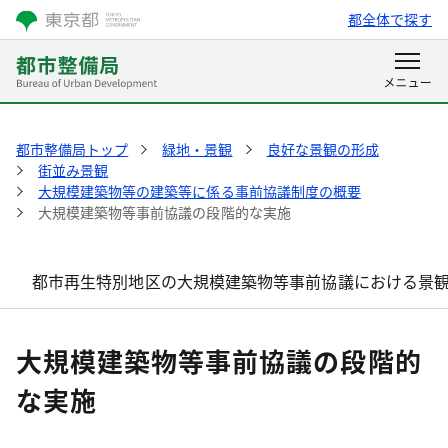
都全体で探す
都市整備局トップ
緑地・景観
良好な景観の形成
街並み景観
大規模建築物等の建築等に係る事前協議制度の概要
大規模建築物等事前協議の段階的な実施
都市再生特別地区の大規模建築物等事前協議における景
大規模建築物等事前協議の段階的
な実施