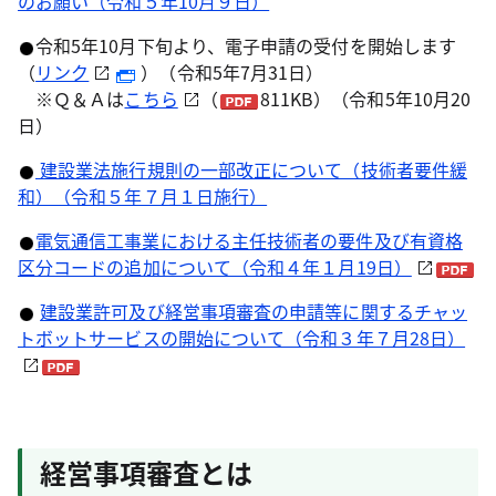
のお願い（令和５年10月９日）
令和5年10月下旬より、電子申請の受付を開始します
（
リンク
）（令和5年7月31日）
※Ｑ＆Ａは
こちら
（
811KB）（令和5年10月20
日）
建設業法施行規則の一部改正について（技術者要件緩
和）（令和５年７月１日施行）
電気通信工事業における主任技術者の要件及び有資格
区分コードの追加について（令和４年１月19日）
建設業許可及び経営事項審査の申請等に関するチャッ
トボットサービスの開始について（令和３年７月28日）
経営事項審査とは