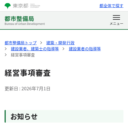
都全体で探す
都市整備局トップ
建築・開発行政
建設業者、建築士の指導等
建設業者の指導等
経営事項審査
経営事項審査
更新日
2026年7月1日
お知らせ