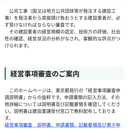
公共工事（国又は地方公共団体等が発注する建設工
事）を発注者から直接請け負おうとする建設業者が、必
ず受けなければならない審査です。
その建設業者の経営規模の認定、技術力の評価、社会
性の確認、経営状況の分析がなされ、客観的な評点がつ
けられます。
経営事項審査のご案内
このホームページは、東京都発行の「経営事項審査申
請説明書」からの抜粋です。申請書類の記入方法、その
他詳細については説明書及び記載要領を確認してくださ
い。説明書は建設業課受付窓口で無料配布しておりま
す。
経営事項審査 説明書、申請書類、記載要領及び電子申