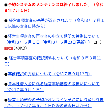
予約システムのメンテナンスは終了しました。（令和
８年７月１日）
経営事項審査の基準が改正されます（令和８年７月１
日以降の審査日時から）
経営事項審査の再審査の申立て期間の特例について
（令和８年６月１日（令和８年６月23日更新））
（
649KB）
経営事項審査の確認資料について（令和８年３月11
日）
事前確認の方法について（令和７年９月12日）
資本性借入金に係る経営事項審査の取扱いについて
（令和７年９月１日）
経営事項審査の予約がオンライン予約に切り替わりま
した。（令和７年５月１日以降の審査日時から）