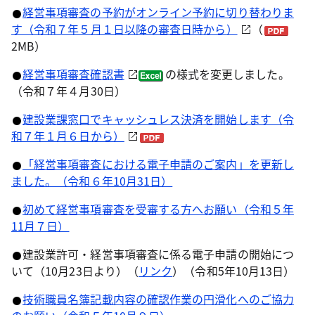
経営事項審査の予約がオンライン予約に切り替わりま
す（令和７年５月１日以降の審査日時から）
（
2MB）
経営事項審査確認書
の様式を変更しました。
（令和７年４月30日）
建設業課窓口でキャッシュレス決済を開始します（令
和７年１月６日から）
「経営事項審査における電子申請のご案内」を更新し
ました。（令和６年10月31日）
初めて経営事項審査を受審する方へお願い（令和５年
11月７日）
建設業許可・経営事項審査に係る電子申請の開始につ
いて（10月23日より）（
リンク
）（令和5年10月13日）
技術職員名簿記載内容の確認作業の円滑化へのご協力