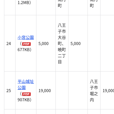
1.2MB）
町
町
八王
子市
小宮公園
大谷
24
（
5,000
町、
5,000
677KB）
暁町
二丁
目
平山城址
八王
公園
子市
25
19,000
19,00
（
堀之
907KB）
内