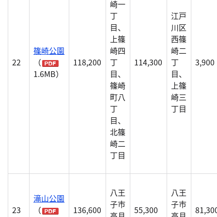
崎一
丁
江戸
目、
川区
上篠
西篠
篠崎公園
崎四
崎二
22
（
118,200
丁
114,300
丁
3,900
1.6MB）
目、
目、
篠崎
上篠
町八
崎三
丁
丁目
目、
北篠
崎二
丁目
八王
八王
滝山公園
子市
子市
23
（
136,600
55,300
81,30
高月
高月