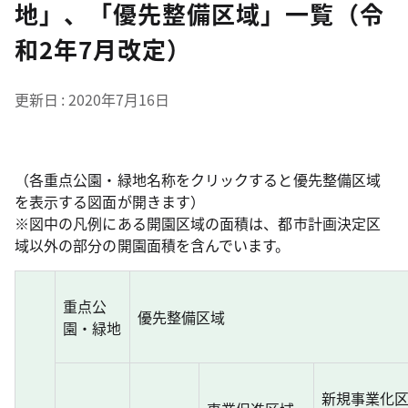
地」、「優先整備区域」一覧（令
和2年7月改定）
更新日
2020年7月16日
（各重点公園・緑地名称をクリックすると優先整備区域
を表示する図面が開きます）
※図中の凡例にある開園区域の面積は、都市計画決定区
域以外の部分の開園面積を含んでいます。
重点公
優先整備区域
園・緑地
新規事業化