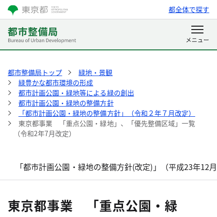
都全体で探す
都市整備局トップ
緑地・景観
緑豊かな都市環境の形成
都市計画公園・緑地等による緑の創出
都市計画公園・緑地の整備方針
「都市計画公園・緑地の整備方針」（令和２年７月改定）
東京都事業 「重点公園・緑地」、「優先整備区域」一覧
（令和2年7月改定）
「都市計画公園・緑地の整備方針(改定)」（平成23年12
東京都事業 「重点公園・緑