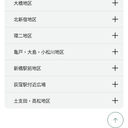
大橋地区
北新宿地区
環二地区
亀戸・大島・小松川地区
新橋駅前地区
荻窪駅付近広場
土支田・高松地区