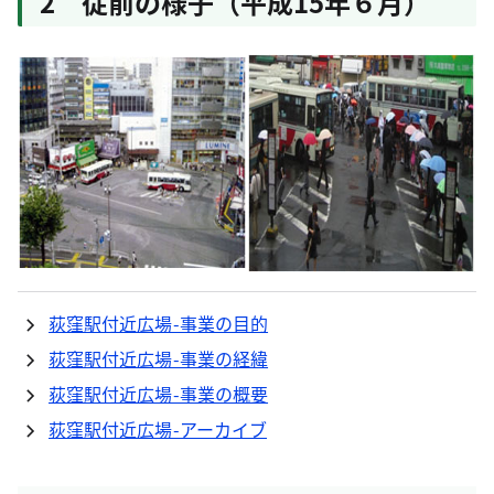
2 従前の様子（平成15年６月）
荻窪駅付近広場-事業の目的
荻窪駅付近広場-事業の経緯
荻窪駅付近広場-事業の概要
荻窪駅付近広場-アーカイブ