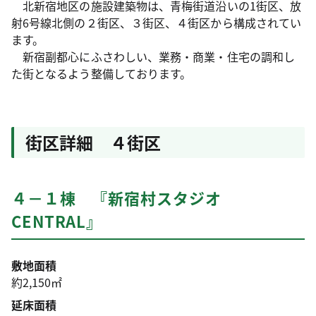
北新宿地区の施設建築物は、青梅街道沿いの1街区、放
射6号線北側の２街区、３街区、４街区から構成されてい
ます。
新宿副都心にふさわしい、業務・商業・住宅の調和し
た街となるよう整備しております。
街区詳細 ４街区
４－１棟 『新宿村スタジオ
CENTRAL』
敷地面積
約2,150㎡
延床面積