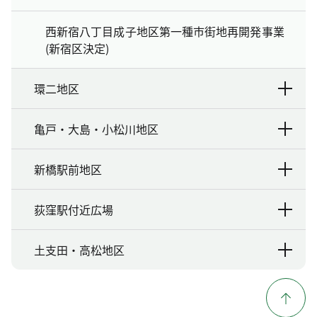
西新宿八丁目成子地区第一種市街地再開発事業
(新宿区決定)
環二地区
亀戸・大島・小松川地区
新橋駅前地区
荻窪駅付近広場
土支田・高松地区