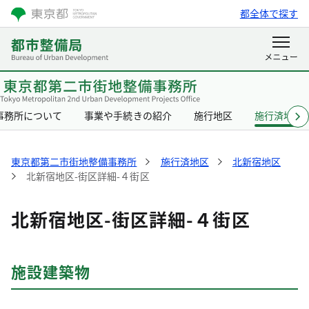
都全体で探す
事務所について
事業や手続きの紹介
施行地区
施行済地区
東京都第二市街地整備事務所
施行済地区
北新宿地区
北新宿地区-街区詳細-４街区
北新宿地区-街区詳細-４街区
施設建築物