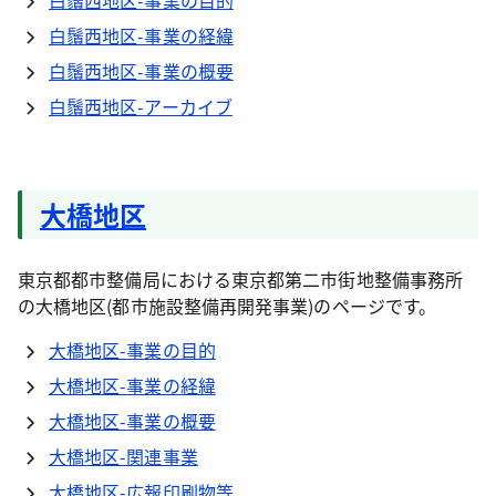
白鬚西地区-事業の目的
白鬚西地区-事業の経緯
白鬚西地区-事業の概要
白鬚西地区-アーカイブ
大橋地区
東京都都市整備局における東京都第二市街地整備事務所
の大橋地区(都市施設整備再開発事業)のページです。
大橋地区-事業の目的
大橋地区-事業の経緯
大橋地区-事業の概要
大橋地区-関連事業
大橋地区-広報印刷物等