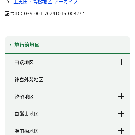
土支田・高松地区-アーカイブ
記事ID：039-001-20241015-008277
施行済地区
田端地区
神宮外苑地区
汐留地区
白鬚東地区
飯田橋地区