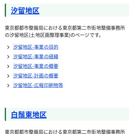
汐留地区
東京都都市整備局における東京都第二市街地整備事務所
の汐留地区(土地区画整理事業)のページです。
汐留地区-事業の目的
汐留地区-事業の経緯
汐留地区-事業の概要
汐留地区-計画の概要
汐留地区-広報印刷物等
白鬚東地区
東京都都市整備局における東京都第二市街地整備事務所