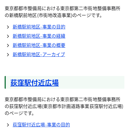
東京都都市整備局における東京都第二市街地整備事務所
の新橋駅前地区(市街地改造事業)のページです。
新橋駅前地区-事業の目的
新橋駅前地区-事業の経緯
新橋駅前地区-事業の概要
新橋駅前地区-アーカイブ
荻窪駅付近広場
東京都都市整備局における東京都第二市街地整備事務所
の荻窪駅付近広場(東京都市計画道路事業荻窪駅付近広場)
のページです。
荻窪駅付近広場-事業の目的