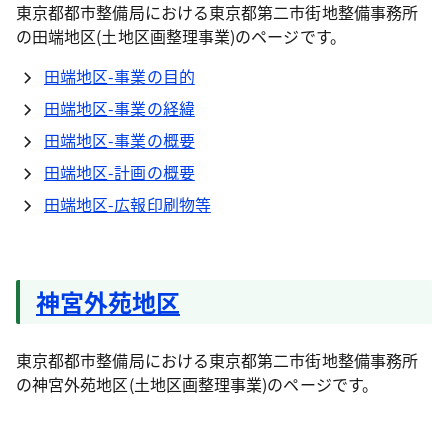
東京都都市整備局における東京都第二市街地整備事務所
の田端地区(土地区画整理事業)のページです。
田端地区-事業の目的
田端地区-事業の経緯
田端地区-事業の概要
田端地区-計画の概要
田端地区-広報印刷物等
神宮外苑地区
東京都都市整備局における東京都第二市街地整備事務所
の神宮外苑地区(土地区画整理事業)のページです。