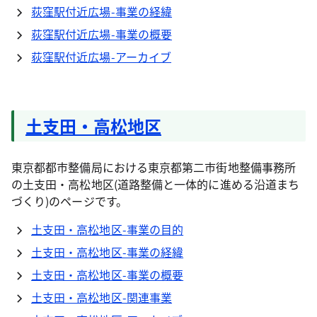
荻窪駅付近広場-事業の経緯
荻窪駅付近広場-事業の概要
荻窪駅付近広場-アーカイブ
土支田・高松地区
東京都都市整備局における東京都第二市街地整備事務所
の土支田・高松地区(道路整備と一体的に進める沿道まち
づくり)のページです。
土支田・高松地区-事業の目的
土支田・高松地区-事業の経緯
土支田・高松地区-事業の概要
土支田・高松地区-関連事業