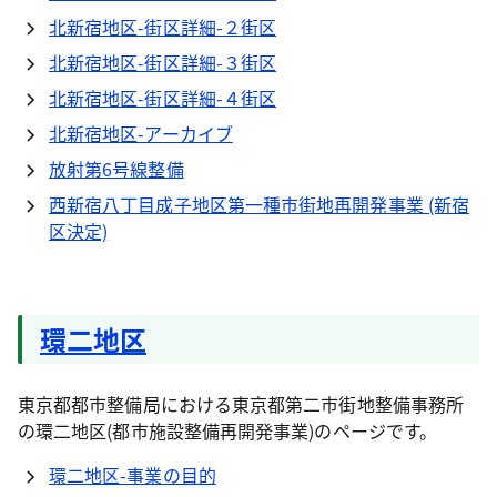
北新宿地区-街区詳細-２街区
北新宿地区-街区詳細-３街区
北新宿地区-街区詳細-４街区
北新宿地区-アーカイブ
放射第6号線整備
西新宿八丁目成子地区第一種市街地再開発事業 (新宿
区決定)
環二地区
東京都都市整備局における東京都第二市街地整備事務所
の環二地区(都市施設整備再開発事業)のページです。
環二地区-事業の目的