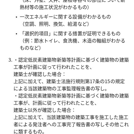
熱材等の施工状況がわかるもの）
一次エネルギーに関する設備がわかるもの
（空調、照明、換気、給湯など）
「選択的項目」に関する措置が証明できるもの
（例：節水トイレ、食洗機、木造の軸組がわかる
ものなど）
・認定低炭素建築物新築等計画に基づく建築物の建築
工事が計画に従って行われたことを、
建築士が確認した場合：
上記に加えて、建築士法施行規則第17条の15の規定
による当該建築物の工事監理報告書の写し。
・認定低炭素建築物新築等計画に基づく建築物の建築
工事が、計画に従って行われたことを、
建築士以外が確認した場合：
上記に加えて、当該建築物の建築工事を施工した施工
者による発注者への工事完了報告書の写しその他これ
に類するもの。