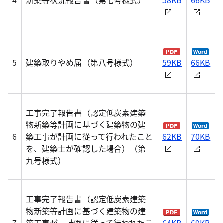
4
新築等状況報告書（第七号様式）
58KB
66KB
5
建築取りやめ届（第八号様式）
59KB
66KB
工事完了報告書（認定低炭素建築
物新築等計画に基づく建築物の建
6
築工事が計画に従って行われたこと
62KB
70KB
を、建築士が確認した場合）（第
九号様式）
工事完了報告書（認定低炭素建築
物新築等計画に基づく建築物の建
7
築工事が、計画に従って行われたこ
64KB
69KB