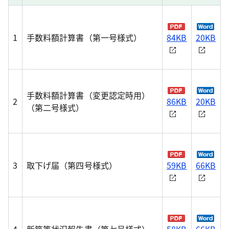
1
手数料額計算書（第一号様式）
84KB
20KB
手数料額計算書（変更認定時用）
2
86KB
20KB
（第二号様式）
3
取下げ届（第四号様式）
59KB
66KB