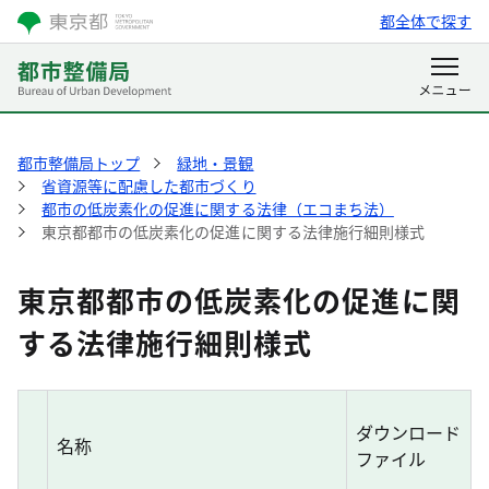
都全体で探す
都市整備局トップ
緑地・景観
省資源等に配慮した都市づくり
都市の低炭素化の促進に関する法律（エコまち法）
東京都都市の低炭素化の促進に関する法律施行細則様式
東京都都市の低炭素化の促進に関
する法律施行細則様式
ダウンロード
名称
ファイル