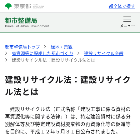
都全体で探す
都市整備局トップ
緑地・景観
省資源等に配慮した都市づくり
建設リサイクル全般
建設リサイクル法：建設リサイクル法とは
建設リサイクル法：建設リサイク
ル法とは
建設リサイクル法（正式名称「建設工事に係る資材の
再資源化等に関する法律」）は、特定建設資材に係る分
別解体等及び特定建設資材廃棄物の再資源化等の促進等
を目的に、平成１２年５月３１日公布されました。