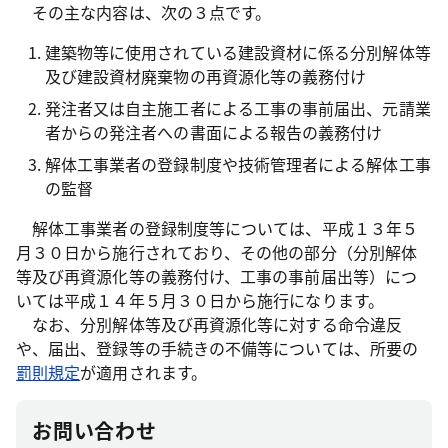
その主な内容は、次の３点です。
建築物等に使用されている建設資材に係る分別解体等
及び建設資材廃棄物の再資源化等の義務付け
発注者又は自主施工者による工事の事前届出、元請業
者からの発注者への書面による報告の義務付け
解体工事業者の登録制度や技術管理者による解体工事
の監督
解体工事業者の登録制度等については、平成１３年５
月３０日から施行されており、その他の部分（分別解体
等及び再資源化等の義務付け、工事の事前届出等）につ
いては平成１４年５月３０日から施行になります。
なお、分別解体等及び再資源化等に対する命令違反
や、届出、登録等の手続きの不備等については、所要の
罰則規定
が適用されます。
お問い合わせ