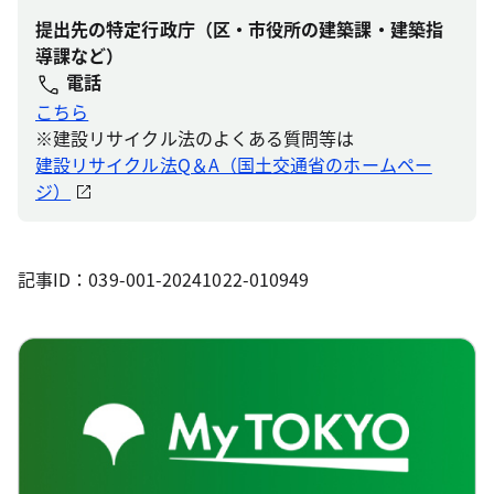
提出先の特定行政庁（区・市役所の建築課・建築指
導課など）
電話
こちら
※建設リサイクル法のよくある質問等は
建設リサイクル法Q＆A（国土交通省のホームペー
ジ）
記事ID：039-001-20241022-010949