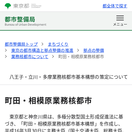
都全体で探す
都市整備局トップ
まちづくり
東京の都市構造と拠点整備の推進
拠点の整備
業務核都市について
町田・相模原業務核都市
八王子・立川・多摩業務核都市基本構想の策定について
町田・相模原業務核都市
東京都と神奈川県は、多極分散型国土形成促進法に基
づき、「町田・相模原業務核都市基本構想」を作成し、
平成16年3月30日に主務大臣（国土交通大臣、総務大臣、