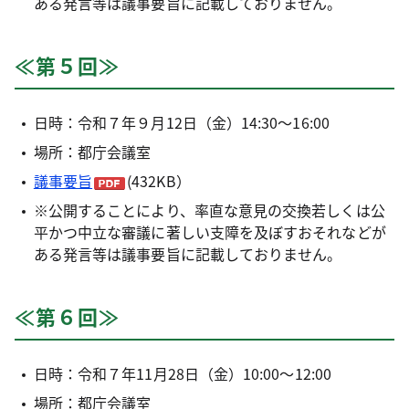
ある発言等は議事要旨に記載しておりません。
≪第５回≫
日時：令和７年９月12日（金）14:30～16:00
場所：都庁会議室
議事要旨
(432KB）
※公開することにより、率直な意見の交換若しくは公
平かつ中立な審議に著しい支障を及ぼすおそれなどが
ある発言等は議事要旨に記載しておりません。
≪第６回≫
日時：令和７年11月28日（金）10:00～12:00
場所：都庁会議室