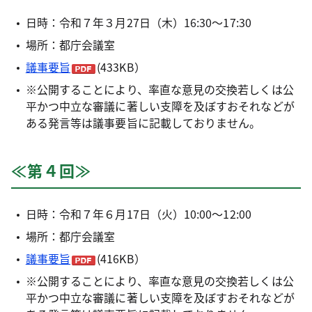
日時：令和７年３月27日（木）16:30～17:30
場所：都庁会議室
議事要旨
(433KB）
※公開することにより、率直な意見の交換若しくは公
平かつ中立な審議に著しい支障を及ぼすおそれなどが
ある発言等は議事要旨に記載しておりません。
≪第４回≫
日時：令和７年６月17日（火）10:00～12:00
場所：都庁会議室
議事要旨
(416KB）
※公開することにより、率直な意見の交換若しくは公
平かつ中立な審議に著しい支障を及ぼすおそれなどが