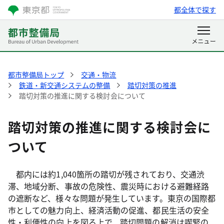
都全体で探す
都市整備局トップ
交通・物流
鉄道・新交通システムの整備
踏切対策の推進
踏切対策の推進に関する検討会について
踏切対策の推進に関する検討会に
ついて
都内には約1,040箇所の踏切が残されており、交通渋
滞、地域分断、事故の危険性、震災時における避難経路
の遮断など、様々な問題が発生しています。東京の国際都
市としての魅力向上、経済活動の促進、都民生活の安全
性・利便性の向上を図る上で、踏切問題の解消は喫緊の