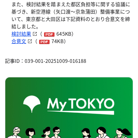
また、検討結果を踏まえた都区負担等に関する協議に
基づき、新空港線（矢口渡～京急蒲田）整備事業につ
いて、東京都と大田区は下記資料のとおり合意文を締
結しました。
検討結果
（
645KB）
合意文
（
74KB）
記事ID：039-001-20251009-016188