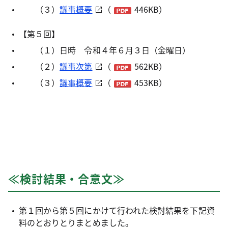
（３）
議事概要
（
446KB）
【第５回】
（１）日時 令和４年６月３日（金曜日）
（２）
議事次第
（
562KB）
（３）
議事概要
（
453KB）
≪検討結果・合意文≫
第１回から第５回にかけて行われた検討結果を下記資
料のとおりとりまとめました。