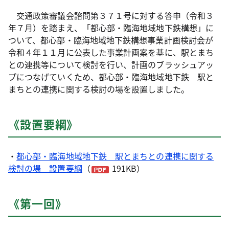
交通政策審議会諮問第３７１号に対する答申（令和３
年７月）を踏まえ、「都心部・臨海地域地下鉄構想」に
ついて、都心部・臨海地域地下鉄構想事業計画検討会が
令和４年１１月に公表した事業計画案を基に、駅とまち
との連携等について検討を行い、計画のブラッシュアッ
プにつなげていくため、都心部・臨海地域地下鉄 駅と
まちとの連携に関する検討の場を設置しました。
《設置要綱》
・
都心部・臨海地域地下鉄 駅とまちとの連携に関する
検討の場 設置要綱
（
191KB）
《第一回》