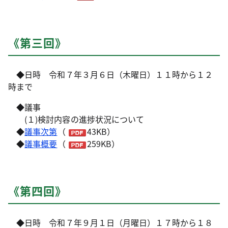
《第三回》
◆日時 令和７年３月６日（木曜日）１１時から１２
時まで
◆議事
(１)検討内容の進捗状況について
◆
議事次第
（
43KB）
◆
議事概要
（
259KB）
《第四回》
◆日時 令和７年９月１日（月曜日）１７時から１８