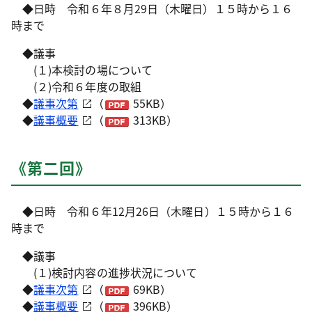
◆日時 令和６年８月29日（木曜日）１５時から１６
時まで
◆議事
(１)本検討の場について
(２)令和６年度の取組
◆
議事次第
（
55KB）
◆
議事概要
（
313KB）
《第二回》
◆日時 令和６年12月26日（木曜日）１５時から１６
時まで
◆議事
(１)検討内容の進捗状況について
◆
議事次第
（
69KB）
◆
議事概要
（
396KB）