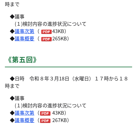
時まで
◆議事
(１)検討内容の進捗状況について
◆
議事次第
（
43KB）
◆
議事概要
（
265KB）
《第五回》
◆日時 令和８年３月18日（水曜日）１７時から１８
時まで
◆議事
(１)検討内容の進捗状況について
◆
議事次第
（
43KB）
◆
議事概要
（
267KB）