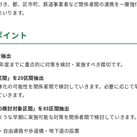
き、都、区市町、鉄道事業者など関係者間の連携を一層強
まいります。
ポイント
所抽出
5年度までに重点的に対策を検討・実施すべき踏切です。
区間」を20区間抽出
化の可能性を関係者間で検討していきます。必要に応じて
ていきます。
の検討対象区間」を83区間抽出
うな早期に実施可能な対策を関係者間で検討していきます
・自由通路や歩道橋・地下道の設置