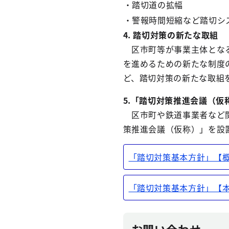
・踏切道の拡幅
・警報時間短縮など踏切シ
4. 踏切対策の新たな取組
区市町等が事業主体となる
を進めるための新たな制度
ど、踏切対策の新たな取組
5.「踏切対策推進会議（仮
区市町や鉄道事業者など関
策推進会議（仮称）」を設
「踏切対策基本方針」【
「踏切対策基本方針」【