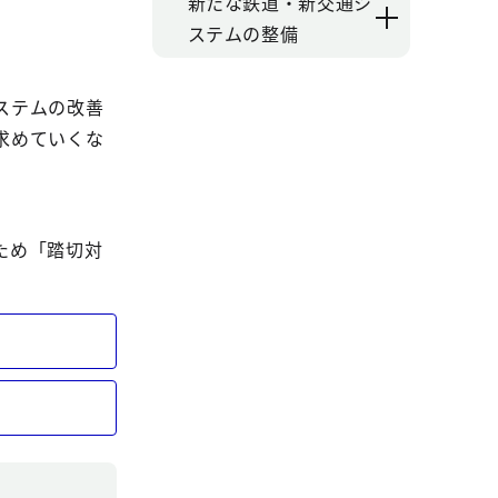
新たな鉄道・新交通シ
ステムの整備
ステムの改善
求めていくな
ため「踏切対