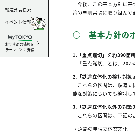
今後、この基本方針に基づ
報道発表検索
策の早期実現に取り組んで
イベント情報
○ 基本方針の
おすすめの情報を
テーマごとに発信
1.「重点踏切」を約390箇
「重点踏切」とは、202
2.「鉄道立体化の検討対象
これらの区間は、鉄道立体
能な対策についても検討し
3.「鉄道立体化以外の対策
これらの区間は、下記のよ
・道路の単独立体交差化