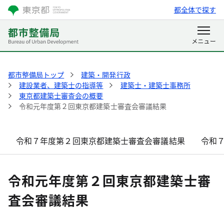
都全体で探す
都市整備局トップ
建築・開発行政
建設業者、建築士の指導等
建築士・建築士事務所
東京都建築士審査会の概要
令和元年度第２回東京都建築士審査会審議結果
令和７年度第２回東京都建築士審査会審議結果
令和
令和元年度第２回東京都建築士審
査会審議結果