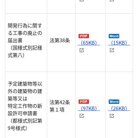
開発行為に関す
る工事の廃止の
届出書
法第38条
（65KB）
（15KB）
（国様式別記様
式第八）
予定建築物等以
外の建築物の建
築等又は
法第42条
特定工作物の新
（97KB）
（26KB）
第１項
設許可申請書
（都様式別記第
9号様式）