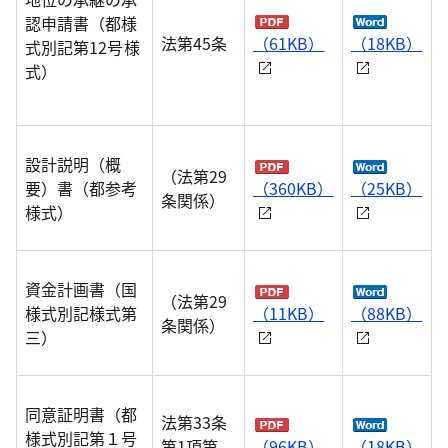
認申請書（都様
法第45条
（61KB）
（18KB）
式別記第12号様
式）
設計説明（概
（法第29
要）書（都参考
（360KB）
（25KB）
条関係）
様式）
資金計画書（国
（法第29
様式別記様式第
（11KB）
（88KB）
条関係）
三）
同意証明書（都
法第33条
様式別記第１号
第1項第
（96KB）
（18KB）