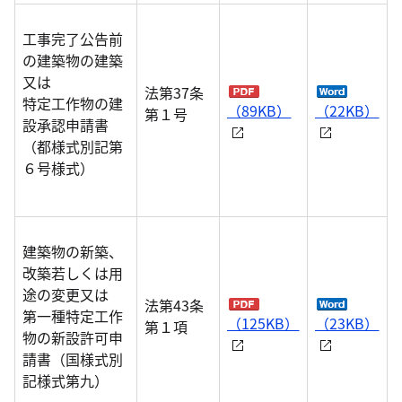
工事完了公告前
の建築物の建築
又は
法第37条
特定工作物の建
（89KB）
（22KB）
第１号
設承認申請書
（都様式別記第
６号様式）
建築物の新築、
改築若しくは用
途の変更又は
法第43条
第一種特定工作
（125KB）
（23KB）
第１項
物の新設許可申
請書（国様式別
記様式第九）