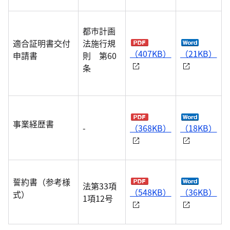
都市計画
適合証明書交付
法施行規
（407KB）
（21KB）
申請書
則 第60
条
事業経歴書
-
（368KB）
（18KB）
誓約書（参考様
法第33項
（548KB）
（36KB）
式）
1項12号