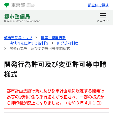
都全体で探す
都市整備局トップ
建築・開発行政
宅地開発に対する規制等
開発許可制度
開発行為許可及び変更許可等申請様式
開発行為許可及び変更許可等申請
様式
都市計画法施行規則及び都市計画法に規定する開発行
為等の規制に係る施行細則が改正され、一部の様式か
ら押印欄が廃止になりました。（令和３年４月１日）