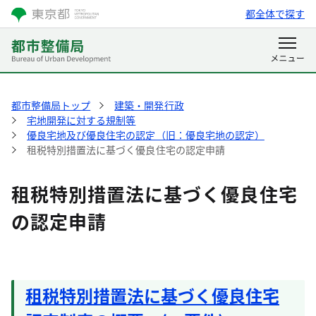
都全体で探す
都市整備局トップ
建築・開発行政
宅地開発に対する規制等
優良宅地及び優良住宅の認定（旧：優良宅地の認定）
租税特別措置法に基づく優良住宅の認定申請
租税特別措置法に基づく優良住宅
の認定申請
租税特別措置法に基づく優良住宅