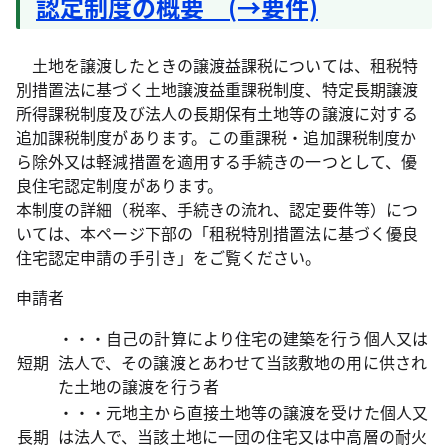
認定制度の概要 (→要件)
土地を譲渡したときの譲渡益課税については、租税特
別措置法に基づく土地譲渡益重課税制度、特定長期譲渡
所得課税制度及び法人の長期保有土地等の譲渡に対する
追加課税制度があります。この重課税・追加課税制度か
ら除外又は軽減措置を適用する手続きの一つとして、優
良住宅認定制度があります。
本制度の詳細（税率、手続きの流れ、認定要件等）につ
いては、本ページ下部の「租税特別措置法に基づく優良
住宅認定申請の手引き」をご覧ください。
申請者
・・・自己の計算により住宅の建築を行う個人又は
短期
法人で、その譲渡とあわせて当該敷地の用に供され
た土地の譲渡を行う者
・・・元地主から直接土地等の譲渡を受けた個人又
長期
は法人で、当該土地に一団の住宅又は中高層の耐火