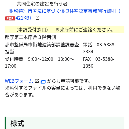
共同住宅の建設を行う者
租税特別措置法に基づく優良住宅認定事務施行細則（
421KB）
（申請受付窓口）
※来庁前にご連絡ください。
都庁第二本庁舎３階南側
都市整備局市街地建築部調整課審査
電話
03-5388-
担当
3334
受付時間 9:00～12:00 13:00～
FAX 03-5388-
17:00
1356
WEBフォーム
からも申請可能です。
※添付するファイルの容量によっては、利用できない場
合があります。
様式