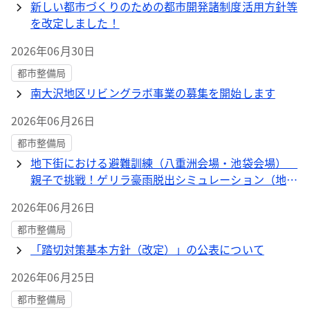
新しい都市づくりのための都市開発諸制度活用方針等
を改定しました！
2026年06月30日
都市整備局
南大沢地区リビングラボ事業の募集を開始します
2026年06月26日
都市整備局
地下街における避難訓練（八重洲会場・池袋会場）
親子で挑戦！ゲリラ豪雨脱出シミュレーション（地下
街避難体験）参加者募集
2026年06月26日
都市整備局
「踏切対策基本方針（改定）」の公表について
2026年06月25日
都市整備局