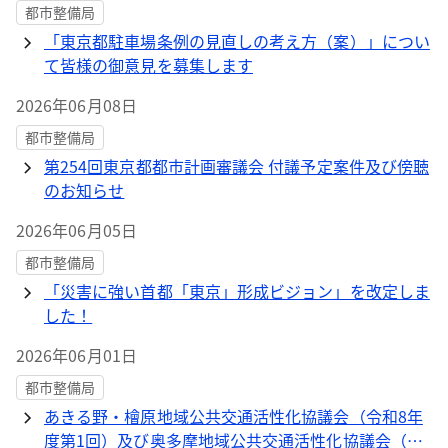
都市整備局
「東京都駐車場条例の見直しの考え方（案）」につい
て皆様の御意見を募集します
2026年06月08日
都市整備局
第254回東京都都市計画審議会 付議予定案件及び傍聴
のお知らせ
2026年06月05日
都市整備局
「災害に強い首都「東京」形成ビジョン」を改定しま
した！
2026年06月01日
都市整備局
あきる野・檜原地域公共交通活性化協議会（令和8年
度第1回）及び奥多摩地域公共交通活性化協議会（令