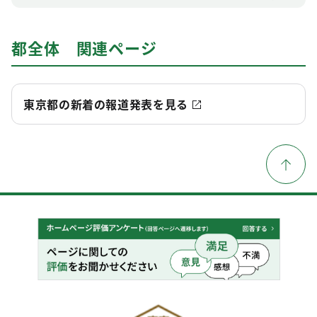
都全体 関連ページ
東京都の新着の報道発表を見る