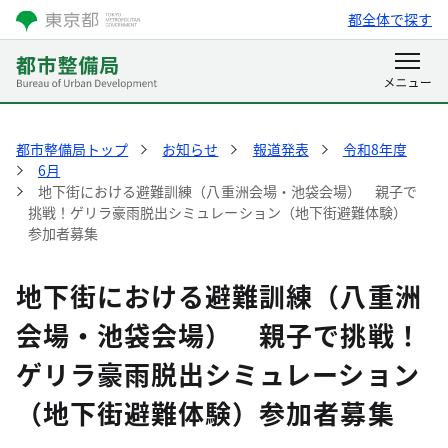
都全体で探す
都市整備局トップ
お知らせ
報道発表
令和8年度
6月
地下街における避難訓練（八重洲会場・池袋会場） 親子で
挑戦！ゲリラ豪雨脱出シミュレーション（地下街避難体験）
参加者募集
地下街における避難訓練（八重洲
会場・池袋会場） 親子で挑戦！
ゲリラ豪雨脱出シミュレーション
（地下街避難体験）参加者募集