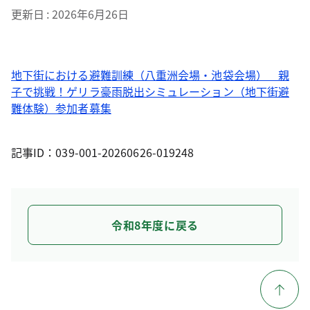
更新日
2026年6月26日
地下街における避難訓練（八重洲会場・池袋会場） 親
子で挑戦！ゲリラ豪雨脱出シミュレーション（地下街避
難体験）参加者募集
記事ID：039-001-20260626-019248
令和8年度に戻る