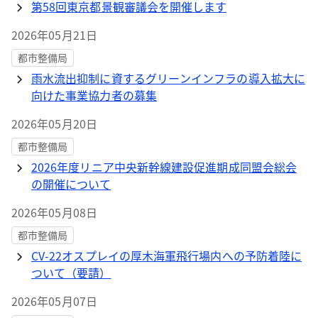
第58回東京都景観審議会を開催します
2026年05月21日
都市整備局
雨水流出抑制に資するグリーンインフラの導入拡大に
向けた事業協力者の募集
2026年05月20日
都市整備局
2026年度リニア中央新幹線建設促進期成同盟会総会
の開催について
2026年05月08日
都市整備局
CV-22オスプレイの厚木海軍飛行場内への予防着陸に
ついて（要請）
2026年05月07日