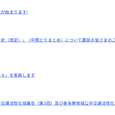
が始まります!
方針（改定）」（中間とりまとめ）について都民の皆さまの
ール」を実施します
共交通活性化協議会（第3回）及び奥多摩地域公共交通活性化