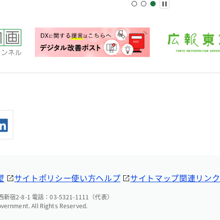
望
サイトポリシー
使い方ヘルプ
サイトマップ
関連リン
宿2-8-1 電話：03-5321-1111（代表）
overnment. All Rights Reserved.