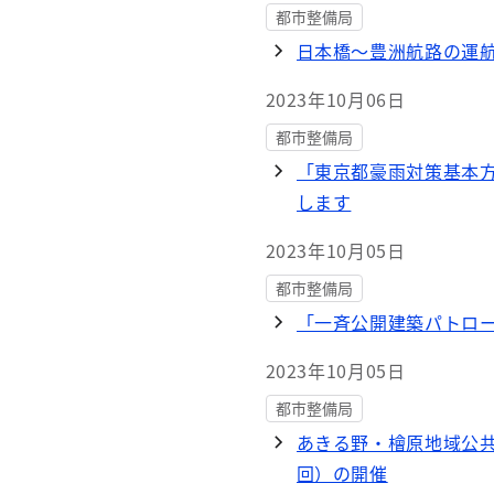
都市整備局
日本橋～豊洲航路の運航
2023年10月06日
都市整備局
「東京都豪雨対策基本
します
2023年10月05日
都市整備局
「一斉公開建築パトロ
2023年10月05日
都市整備局
あきる野・檜原地域公
回）の開催