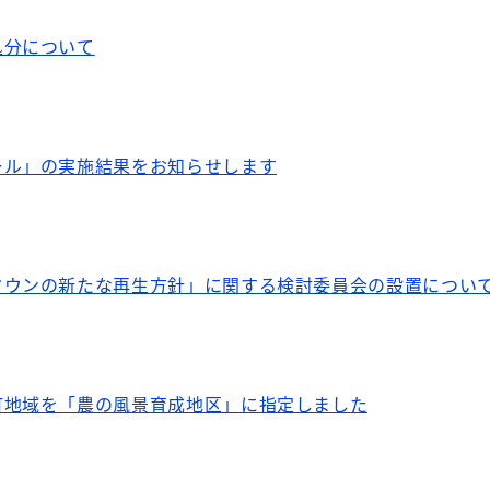
処分について
ール」の実施結果をお知らせします
タウンの新たな再生方針」に関する検討委員会の設置につい
町地域を「農の風景育成地区」に指定しました