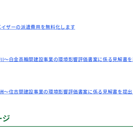
バイザーの派遣費用を無料化します
品川～白金高輪間建設事業の環境影響評価書案に係る見解書を
豊洲～住吉間建設事業の環境影響評価書案に係る見解書を提出
ージ