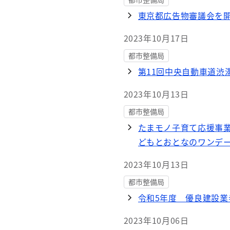
東京都広告物審議会を
2023年10月17日
都市整備局
第11回中央自動車道渋
2023年10月13日
都市整備局
たまモノ子育て応援事業
どもとおとなのワンデー
2023年10月13日
都市整備局
令和5年度 優良建設
2023年10月06日