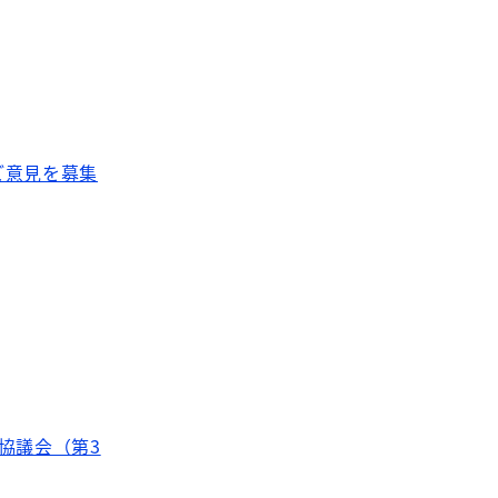
ご意見を募集
協議会（第3