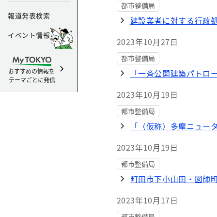
都市整備局
報道発表検索
建設業者に対する行政
イベント情報
2023年10月27日
都市整備局
おすすめの情報を
「一斉公開建築パトロ
テーマごとに発信
2023年10月19日
都市整備局
「（仮称）多摩ニュー
2023年10月19日
都市整備局
町田市下小山田・図師
2023年10月17日
都市整備局