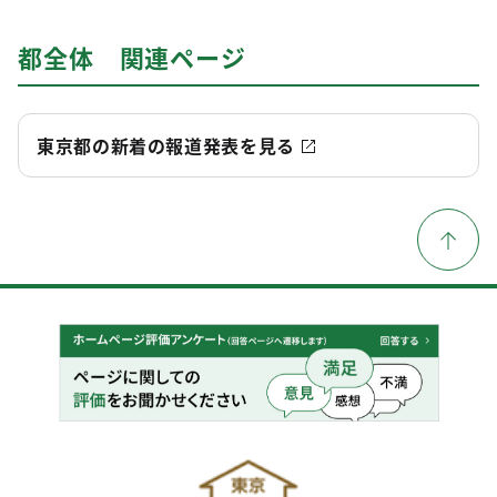
都全体 関連ページ
東京都の新着の報道発表を見る