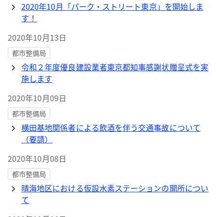
2020年10月「パーク・ストリート東京」を開始しま
す！
2020年10月13日
都市整備局
令和２年度優良建設業者東京都知事感謝状贈呈式を実
施します
2020年10月09日
都市整備局
横田基地関係者による飲酒を伴う交通事故について
（要請）
2020年10月08日
都市整備局
晴海地区における仮設水素ステーションの開所につい
て