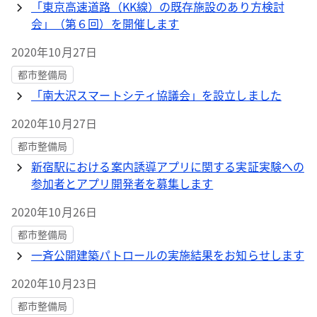
「東京高速道路（KK線）の既存施設のあり方検討
会」（第６回）を開催します
2020年10月27日
都市整備局
「南大沢スマートシティ協議会」を設立しました
2020年10月27日
都市整備局
新宿駅における案内誘導アプリに関する実証実験への
参加者とアプリ開発者を募集します
2020年10月26日
都市整備局
一斉公開建築パトロールの実施結果をお知らせします
2020年10月23日
都市整備局