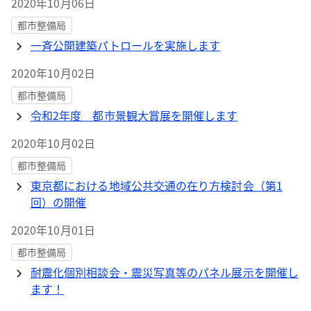
2020年10月06日
都市整備局
一斉公開建築パトロールを実施します
2020年10月02日
都市整備局
令和2年度 都市景観大賞展を開催します
2020年10月02日
都市整備局
東京都における地域公共交通の在り方検討会（第1
回）の開催
2020年10月01日
都市整備局
耐震化個別相談会・震災写真等のパネル展示を開催し
ます！