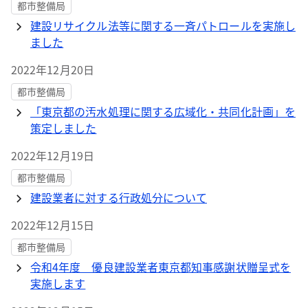
都市整備局
建設リサイクル法等に関する一斉パトロールを実施し
ました
2022年12月20日
都市整備局
「東京都の汚水処理に関する広域化・共同化計画」を
策定しました
2022年12月19日
都市整備局
建設業者に対する行政処分について
2022年12月15日
都市整備局
令和4年度 優良建設業者東京都知事感謝状贈呈式を
実施します