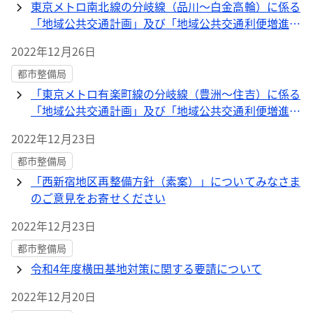
東京メトロ南北線の分岐線（品川～白金高輪）に係る
「地域公共交通計画」及び「地域公共交通利便増進実
施計画」を策定しました
2022年12月26日
都市整備局
「東京メトロ有楽町線の分岐線（豊洲～住吉）に係る
「地域公共交通計画」及び「地域公共交通利便増進実
施計画」を策定しました
2022年12月23日
都市整備局
「西新宿地区再整備方針（素案）」についてみなさま
のご意見をお寄せください
2022年12月23日
都市整備局
令和4年度横田基地対策に関する要請について
2022年12月20日