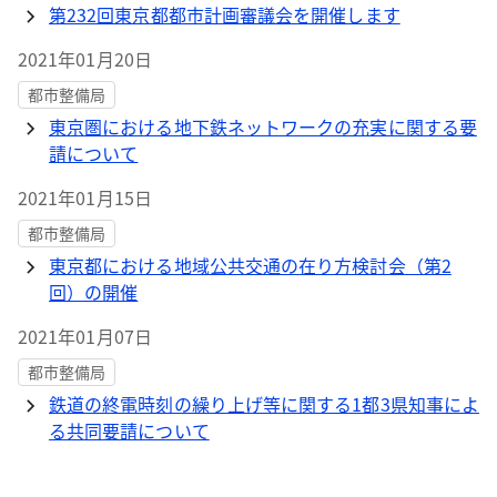
第232回東京都都市計画審議会を開催します
2021年01月20日
都市整備局
東京圏における地下鉄ネットワークの充実に関する要
請について
2021年01月15日
都市整備局
東京都における地域公共交通の在り方検討会（第2
回）の開催
2021年01月07日
都市整備局
鉄道の終電時刻の繰り上げ等に関する1都3県知事によ
る共同要請について