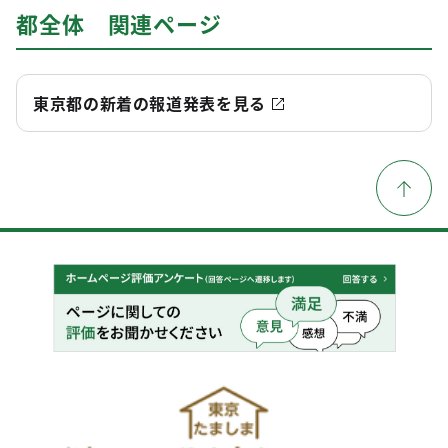
都全体 関連ページ
東京都の新着の報道発表を見る