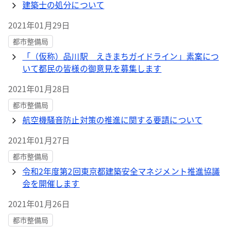
建築士の処分について
2021年01月29日
都市整備局
「（仮称）品川駅 えきまちガイドライン」素案につ
いて都民の皆様の御意見を募集します
2021年01月28日
都市整備局
航空機騒音防止対策の推進に関する要請について
2021年01月27日
都市整備局
令和2年度第2回東京都建築安全マネジメント推進協議
会を開催します
2021年01月26日
都市整備局