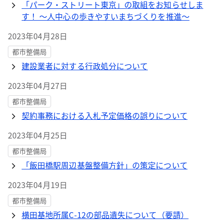
「パーク・ストリート東京」の取組をお知らせしま
す！ ～人中心の歩きやすいまちづくりを推進～
2023年04月28日
都市整備局
建設業者に対する行政処分について
2023年04月27日
都市整備局
契約事務における入札予定価格の誤りについて
2023年04月25日
都市整備局
「飯田橋駅周辺基盤整備方針」の策定について
2023年04月19日
都市整備局
横田基地所属C-12の部品遺失について（要請）