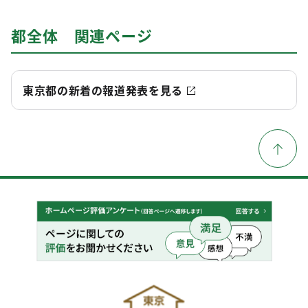
都全体 関連ページ
東京都の新着の報道発表を見る