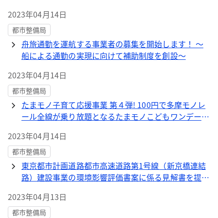
2023年04月14日
都市整備局
舟旅通勤を運航する事業者の募集を開始します！ ～
船による通勤の実現に向けて補助制度を創設～
2023年04月14日
都市整備局
たまモノ子育て応援事業 第４弾! 100円で多摩モノレ
ール全線が乗り放題となるたまモノこどもワンデーパ
スを今年度も発売します！
2023年04月14日
都市整備局
東京都市計画道路都市高速道路第1号線（新京橋連結
路）建設事業の環境影響評価書案に係る見解書を提出
しました
2023年04月13日
都市整備局