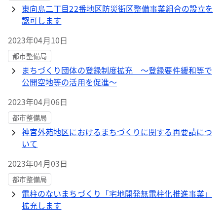
東向島二丁目22番地区防災街区整備事業組合の設立を
認可します
2023年04月10日
都市整備局
まちづくり団体の登録制度拡充 ～登録要件緩和等で
公開空地等の活用を促進～
2023年04月06日
都市整備局
神宮外苑地区におけるまちづくりに関する再要請につ
いて
2023年04月03日
都市整備局
電柱のないまちづくり「宅地開発無電柱化推進事業」
拡充します