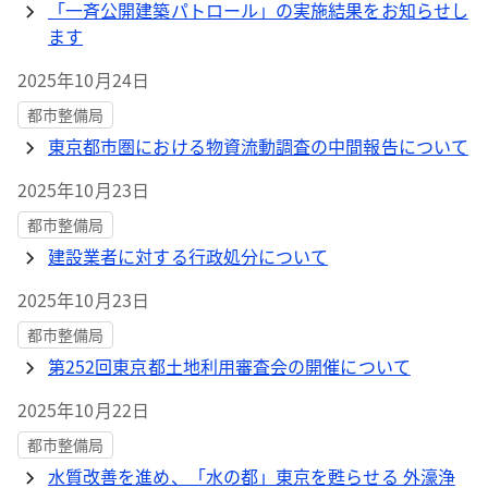
「一斉公開建築パトロール」の実施結果をお知らせし
ます
2025年10月24日
都市整備局
東京都市圏における物資流動調査の中間報告について
2025年10月23日
都市整備局
建設業者に対する行政処分について
2025年10月23日
都市整備局
第252回東京都土地利用審査会の開催について
2025年10月22日
都市整備局
水質改善を進め、「水の都」東京を甦らせる 外濠浄