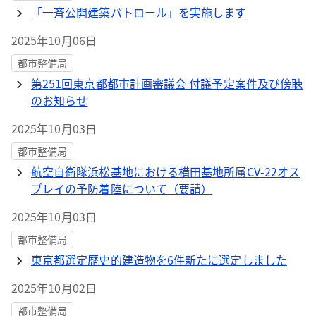
「一斉公開建築パトロール」を実施します
2025年10月06日
都市整備局
第251回東京都都市計画審議会 付議予定案件及び傍聴
のお知らせ
2025年10月03日
都市整備局
航空自衛隊浜松基地における横田基地所属CV-22オス
プレイの予防着陸について（要請）
2025年10月03日
都市整備局
東京都選定歴史的建造物を6件新たに選定しました
2025年10月02日
都市整備局