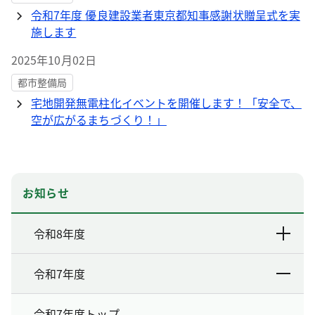
令和7年度 優良建設業者東京都知事感謝状贈呈式を実
施します
2025年10月02日
都市整備局
宅地開発無電柱化イベントを開催します！「安全で、
空が広がるまちづくり！」
お知らせ
令和8年度
令和7年度
令和7年度トップ