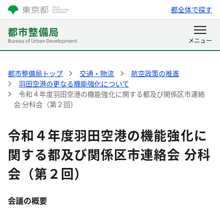
都全体で探す
都市整備局トップ
交通・物流
航空政策の推進
羽田空港の更なる機能強化について
令和４年度羽田空港の機能強化に関する都及び関係区市連絡
会 分科会（第２回）
令和４年度羽田空港の機能強化に
関する都及び関係区市連絡会 分科
会（第２回）
会議の概
要