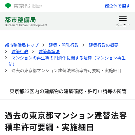
都全体で探す
都市整備局トップ
建築・開発行政
建築行政の概要
建築行政
建築基準法
マンションの再生等の円滑化に関する法律（マンション再生
法）
過去の東京都マンション建替法容積率許可要綱・実施細目
東京都23区内の建築物の建築確認・許可申請等の所管
過去の東京都マンション建替法容
積率許可要綱・実施細目