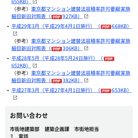
655KB）
（参考）
東京都マンション建替法容積率許可要綱実施
細目新旧対照表（
927KB）
平成29年3月（平成29年4月1日施行）（
668KB）
（参考）
東京都マンション建替法容積率許可要綱実施
細目新旧対照表（
306KB）
平成28年5月（平成28年5月24日施行）（
652KB）
（参考）
東京都マンション建替法容積率許可要綱実施
細目新旧対照表（
382KB）
平成27年3月（平成27年4月1日施行）（
653KB）
お問い合わせ
市街地建築部 建築企画課 市街地担当
電話