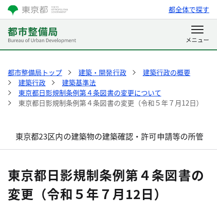
都全体で探す
都市整備局トップ
建築・開発行政
建築行政の概要
建築行政
建築基準法
東京都日影規制条例第４条図書の変更について
東京都日影規制条例第４条図書の変更（令和５年７月12日）
東京都23区内の建築物の建築確認・許可申請等の所管
東京都日影規制条例第４条図書の
変更（令和５年７月12日）