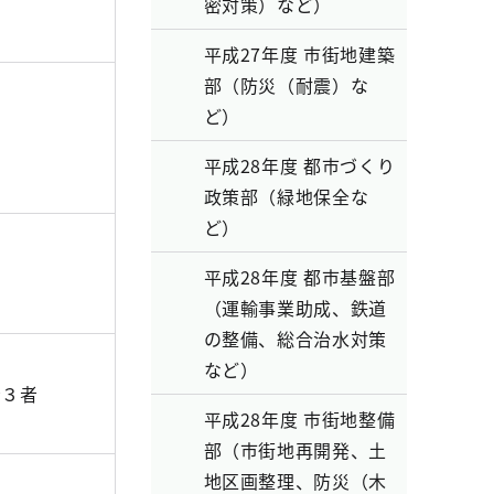
密対策）など）
平成27年度 市街地建築
部（防災（耐震）な
ど）
平成28年度 都市づくり
政策部（緑地保全な
ど）
平成28年度 都市基盤部
（運輸事業助成、鉄道
の整備、総合治水対策
など）
者３者
平成28年度 市街地整備
部（市街地再開発、土
地区画整理、防災（木