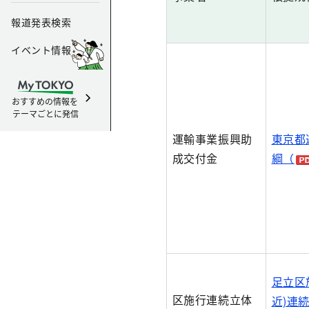
報道発表検索
イベント情報
おすすめの情報を
テーマごとに発信
運輸事業振興助
東京都
成交付金
綱（
足立区
区施行連続立体
近)連