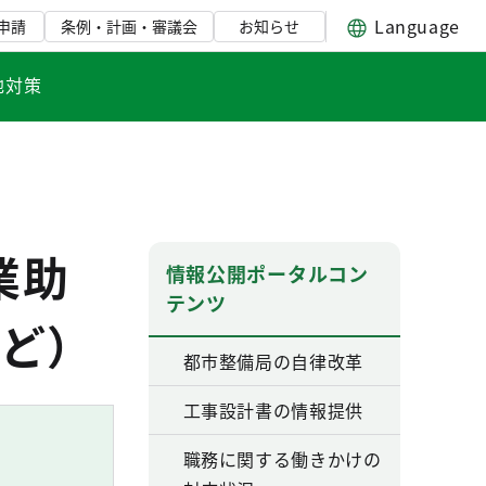
Language
申請
条例・計画・審議会
お知らせ
地対策
業助
情報公開ポータルコン
テンツ
ど）
都市整備局の自律改革
工事設計書の情報提供
職務に関する働きかけの