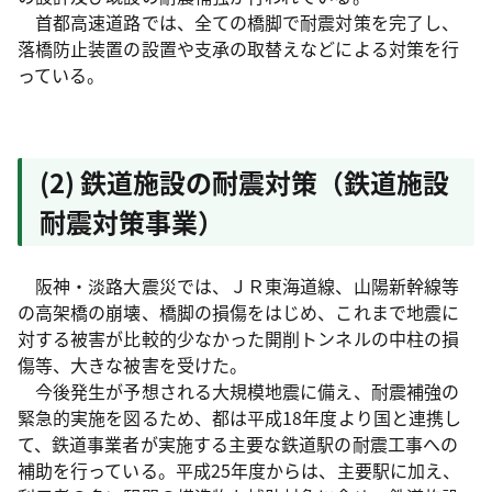
首都高速道路では、全ての橋脚で耐震対策を完了し、
落橋防止装置の設置や支承の取替えなどによる対策を行
っている。
(2) 鉄道施設の耐震対策（鉄道施設
耐震対策事業）
阪神・淡路大震災では、ＪＲ東海道線、山陽新幹線等
の高架橋の崩壊、橋脚の損傷をはじめ、これまで地震に
対する被害が比較的少なかった開削トンネルの中柱の損
傷等、大きな被害を受けた。
今後発生が予想される大規模地震に備え、耐震補強の
緊急的実施を図るため、都は平成18年度より国と連携し
て、鉄道事業者が実施する主要な鉄道駅の耐震工事への
補助を行っている。平成25年度からは、主要駅に加え、