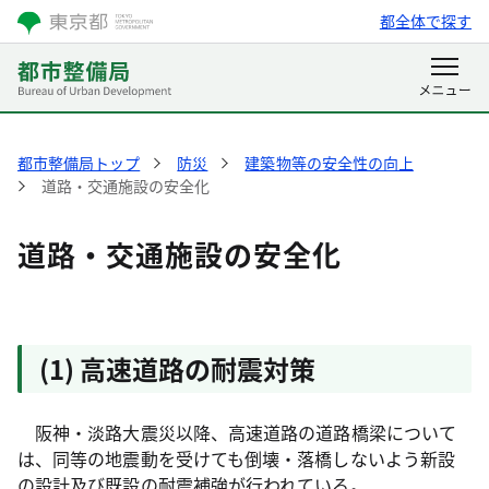
都全体で探す
都市整備局トップ
防災
建築物等の安全性の向上
道路・交通施設の安全化
道路・交通施設の安全化
(1) 高速道路の耐震対策
阪神・淡路大震災以降、高速道路の道路橋梁について
は、同等の地震動を受けても倒壊・落橋しないよう新設
の設計及び既設の耐震補強が行われている。