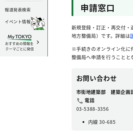
申請窓口
報道発表検索
イベント情報
新規登録・訂正・再交付・
地方整備局）です。詳細は
おすすめの情報を
※手続きのオンライン化に
テーマごとに発信
整備局へ申請を行うことと
お問い合わせ
市街地建築部 建築企画
電話
03-5388-3356
内線 30-685