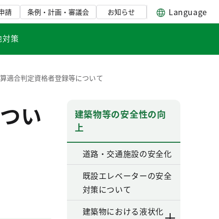
Language
申請
条例・計画・審議会
お知らせ
地対策
計算適合判定資格者登録等について
つい
建築物等の安全性の向
上
道路・交通施設の安全化
既設エレベーターの安全
対策について
建築物における液状化