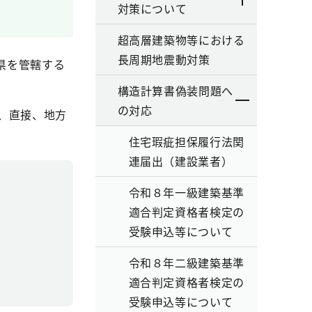
対策について
超高層建築物等における
長周期地震動対策
県を管轄する
構造計算書偽装問題へ
の対応
、直接、地方
住宅瑕疵担保履行法関
連届出（建設業者）
令和８年一級建築基準
適合判定資格者検定の
受験申込等について
令和８年二級建築基準
適合判定資格者検定の
受験申込等について