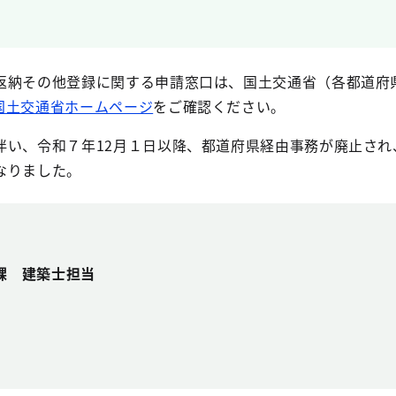
返納その他登録に関する申請窓口は、国土交通省（各都道府
国土交通省ホームページ
をご確認ください。
伴い、令和７年12月１日以降、都道府県経由事務が廃止され
なりました。
課 建築士担当