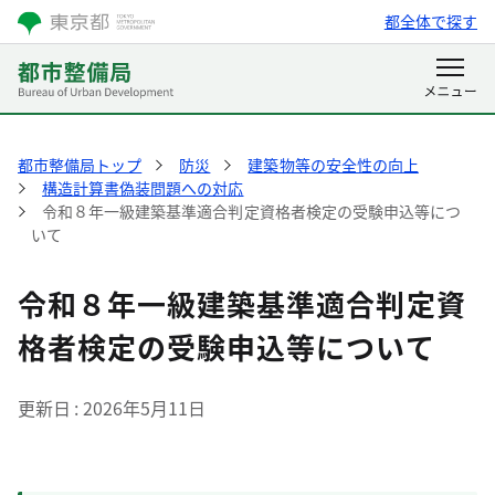
都全体で探す
都市整備局トップ
防災
建築物等の安全性の向上
構造計算書偽装問題への対応
令和８年一級建築基準適合判定資格者検定の受験申込等につ
いて
令和８年一級建築基準適合判定資
格者検定の受験申込等について
更新日
2026年5月11日