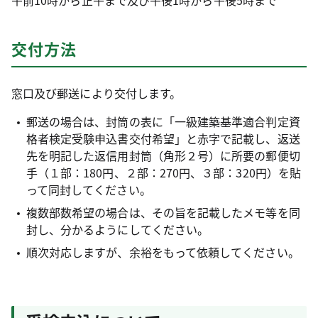
午前10時から正午まで及び午後1時から午後5時まで
交付方法
窓口及び郵送により交付します。
郵送の場合は、封筒の表に「一級建築基準適合判定資
格者検定受験申込書交付希望」と赤字で記載し、返送
先を明記した返信用封筒（角形２号）に所要の郵便切
手（１部：180円、２部：270円、３部：320円）を貼
って同封してください。
複数部数希望の場合は、その旨を記載したメモ等を同
封し、分かるようにしてください。
順次対応しますが、余裕をもって依頼してください。