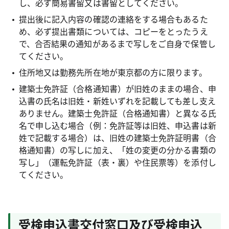
し、必ず簡易書留又は書留としてください。
提出後に記入内容の確認の連絡をする場合もあるた
め、必ず提出書類については、コピーをとったうえ
で、合否結果の通知があるまで写しをご自身で保管し
てください。
住所地又は勤務先所在地が東京都の方に限ります。
建築士免許証（合格通知書）が旧姓のままの場合、申
込書の氏名は旧姓・新姓いずれを記載しても差し支え
ありません。建築士免許証（合格通知書）と異なる氏
名で申し込む場合（例：免許証等は旧姓、申込書は新
姓で記載する場合）は、旧姓の建築士免許証明書（合
格通知書）の写しに加え、「姓の変更の分かる書類の
写し」（運転免許証（表・裏）や住民票等）を添付し
てください。
受検申込書交付窓口及び受検申込