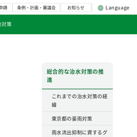
Language
申請
条例・計画・審議会
お知らせ
地対策
総合的な治水対策の推
進
これまでの治水対策の経
緯
東京都の豪雨対策
雨水流出抑制に資するグ