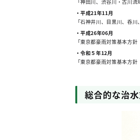
「神田川、渋谷川・古川流
・平成21年11月
「石神井川、目黒川、呑川
・平成26年
0
6月
「東京都豪雨対策基本方針
・令和５年
12月
「東京都豪雨対策基本方針
総合的な治水