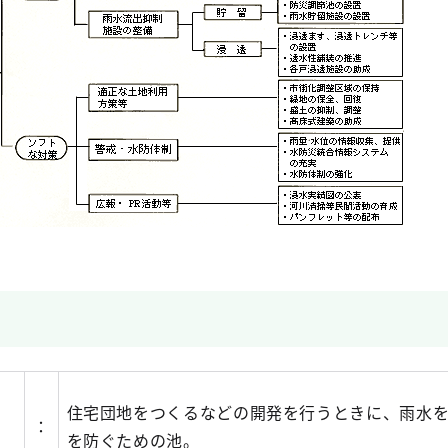
ち
住宅団地をつくるなどの開発を行うときに、雨水
：
を防ぐための池。