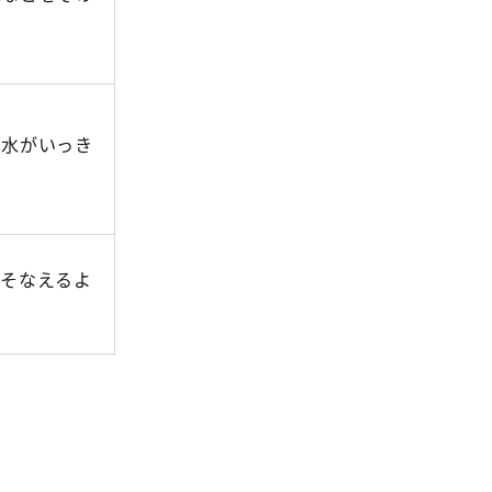
雨水がいっき
にそなえるよ