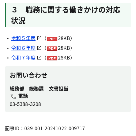
３ 職務に関する働きかけの対応
状況
令和５年度
（
28KB）
令和６年度
（
28KB）
令和７年度
（
28KB）
お問い合わせ
総務部 総務課 文書担当
電話
03-5388-3208
記事ID：039-001-20241022-009717