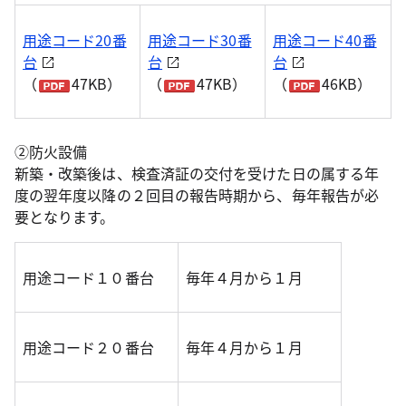
用途コード20番
用途コード30番
用途コード40番
台
台
台
（
47KB）
（
47KB）
（
46KB）
②防火設備
新築・改築後は、検査済証の交付を受けた日の属する年
度の翌年度以降の２回目の報告時期から、毎年報告が必
要となります。
用途コード１０番台
毎年４月から１月
用途コード２０番台
毎年４月から１月