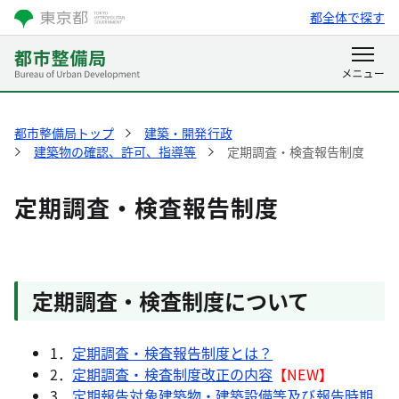
都全体で探す
都市整備局トップ
建築・開発行政
建築物の確認、許可、指導等
定期調査・検査報告制度
定期調査・検査報告制度
定期調査・検査制度について
1．
定期調査・検査報告制度とは？
2．
定期調査・検査制度改正の内容
【NEW】
3．
定期報告対象建築物・建築設備等及び報告時期