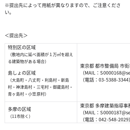
※提出先によって用紙が異なりますので、ご注意くださ
い。
＜提出先＞
特別区の区域
（敷地内に延べ面積が１万㎡を超え
る建築物がある場合）
東京都 都市整備局 市
島しょの区域
（MAIL：S0000168@sec
（電話：03-5388-334
（大島町・八丈町・利島村・新島
村・神津島村・三宅村・御蔵島村・
青ヶ島村・小笠原村）
東京都 多摩建築指導事
多摩の区域
（MAIL：S0000187@sec
（11市除く）
（電話：042-548-202