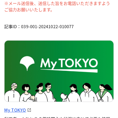
※メール送信後、送信した旨をお電話いただきますよう
ご協力お願いいたします。
記事ID：039-001-20241022-010077
My TOKYO