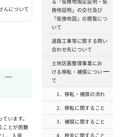
る「仮換地指定証明・仮
せんについて
換地証明」の交付及び
「仮換地図」の閲覧につ
いて
道路工事等に関する問い
合わせ先について
土地区画整理事業にお
ける移転・補償につい
て ―
て
1．移転・補償の流れ
2．移転に関すること
っています。
3．補償に関すること
ることが困難
4．税金に関すること
だし、入居