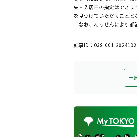
先・入居日の指定はできま
を見つけていただくことと
なお、あっせんにより都営
記事ID：039-001-2024102
土