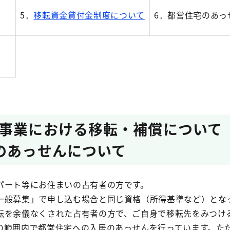
5．
移転資金貸付金制度について
6．都営住宅のあっ
理事業における移転・補償につい
のあっせんについて
ート等にお住まいの占有者の方です。
般募集」で申し込む場合と同じ資格（所得基準など）とな
を余儀なくされた占有者の方で、ご自身で移転先をみつけ
の範囲内で都営住宅への入居のあっせんを行っています。た