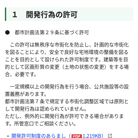
１ 開発行為の許可
● 都市計画法第２９条に基づく許可
この許可は無秩序な市街化を防止し、計画的な市街化
を図ることにより、安全で良好な宅地環境の整備を図る
ことを目的として設けられた許可制度です。建築等を目
的として区画形質の変更（土地の状態の変更）をする場
合、必要です。
一定規模以上の開発行為を行う場合、公共施設等の設
置義務があります。
都市計画法第７条で規定する市街化調整区域では原則と
して開発行為は認められていません。
ただし、例外的に開発行為が許可できる場合がありま
す。所管窓口でご相談ください。
開発許可制度のあらまし（
1,219KB）