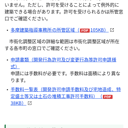
いません。ただし、許可を受けることによって例外的に
建築できる場合があります。許可を受けられるかは所管窓
口でご確認ください。
多摩建築指導事務所の所管区域（
105KB）
市街化調整区域の詳細な範囲は市街化調整区域が所在
する各市町の窓口でご確認ください。
申請書類（開発行為許可及び変更行為等許可申請様
式）
申請には手数料が必要です。手数料は面積により異な
ります。
手数料一覧表（開発許可申請手数料及び宅地造成、特
定盛土等又は土石の堆積工事許可手数料）（
38KB）