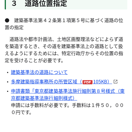
３ 道路位置指定
● 建築基準法第４２条第１項第５号に基づく道路の位
置の指定
道路法や都市計画法、土地区画整理法などによらず道
を築造するとき、その道を建築基準法上の道路として扱
えるようにするためには、特定行政庁からその位置の指
定を受けることが必要です。
建築基準法の道路について
多摩建築指導事務所の所管区域（
105KB）
申請書類「東京都建築基準法施行細則第８号様式（東
京都建築基準法施行細則様式）
申請には手数料が必要です。手数料は１件５０，００
０円です。