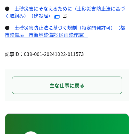
●
土砂災害にそなえるために（土砂災害防止法に基づ
く取組み）（建設局）
●
土砂災害防止法に基づく規制（特定開発許可）（都
市整備局 市街地整備部 区画整理課）
記事ID：039-001-20241022-011573
主な仕事に戻る