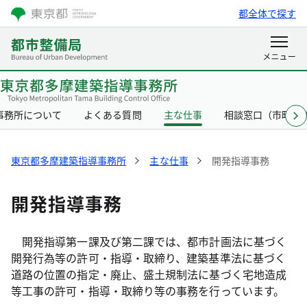
都全体で探す
事務所について
よくある質問
主な仕事
相談窓口（市町村
東京都多摩建築指導事務所
主な仕事
開発指導事務
開発指導事務
開発指導第一課及び第二課では、都市計画法に基づく
開発行為等の許可・指導・取締り、建築基準法に基づく
道路の位置の指定・廃止、盛土規制法に基づく宅地造成
等工事の許可・指導・取締り等の事務を行っています。