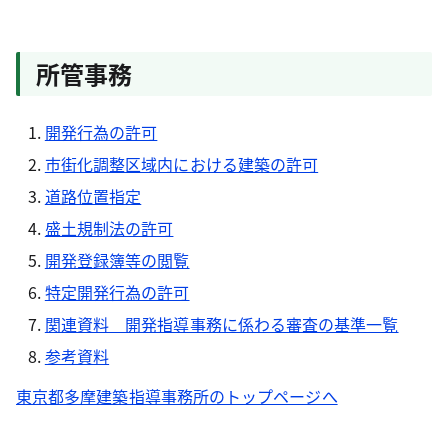
所管事務
開発行為の許可
市街化調整区域内における建築の許可
道路位置指定
盛土規制法の許可
開発登録簿等の閲覧
特定開発行為の許可
関連資料 開発指導事務に係わる審査の基準一覧
参考資料
東京都多摩建築指導事務所のトップページへ