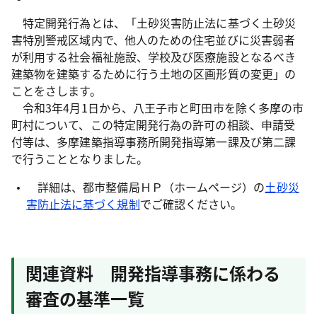
特定開発行為とは、「土砂災害防止法に基づく土砂災
害特別警戒区域内で、他人のための住宅並びに災害弱者
が利用する社会福祉施設、学校及び医療施設となるべき
建築物を建築するために行う土地の区画形質の変更」の
ことをさします。
令和3年4月1日から、八王子市と町田市を除く多摩の市
町村について、この特定開発行為の許可の相談、申請受
付等は、多摩建築指導事務所開発指導第一課及び第二課
で行うこととなりました。
詳細は、都市整備局ＨＰ（ホームページ）の
土砂災
害防止法に基づく規制
でご確認ください。
関連資料 開発指導事務に係わる
審査の基準一覧