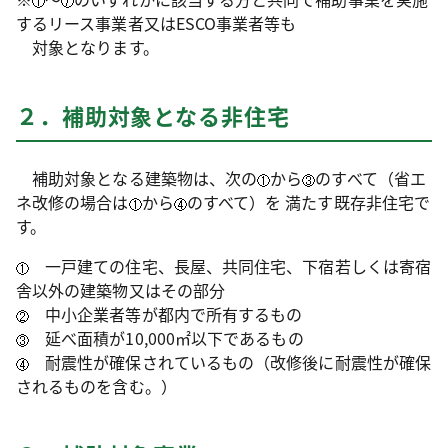
するリース事業者又はESCO事業者等も
対象となります。
２．補助対象となる非住宅
補助対象となる建築物は、次の
から
のすべて（省エ
ネ改修の場合は
から
のすべて）を 満たす既存非住宅で
す。
一戸建ての住宅、長屋、共同住宅、下宿若しくは寄宿
舎以外の建築物又はその部分
中小企業者等が都内で所有するもの
延べ面積が10,000㎡以下であるもの
耐震性が確保されているもの（改修後に耐震性が確保
されるものを含む。）