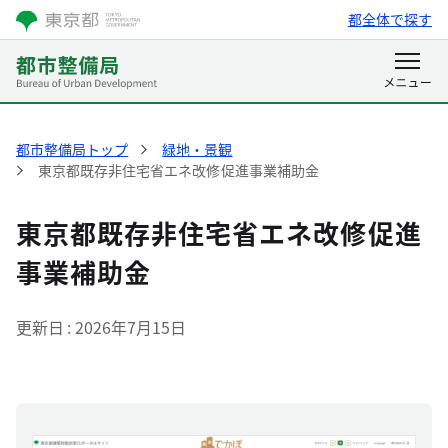
都全体で探す
都市整備局トップ
緑地・景観
東京都既存非住宅省エネ改修促進事業補助金
東京都既存非住宅省エネ改修促進
事業補助金
更新日
2026年7月15日