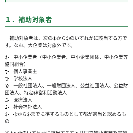
１．補助対象者
補助対象者は、次の
から
のいずれかに該当する方で
す。なお、大企業は対象外です。
中小企業者（中小企業者、中小企業団体、中小企業等
協同組合）
個人事業主
学校法人
一般社団法人、一般財団法人、公益社団法人、公益財
団法人、特定非営利活動法人
医療法人
社会福祉法人
から
までに準ずるものとして都が適当と認めるも
の
※
～
のいずれかに該当する方と共同で補助事業を実施