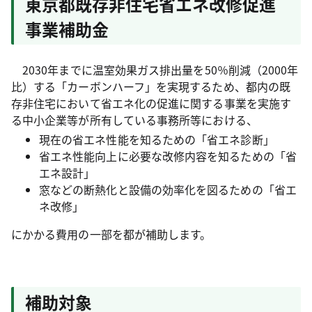
東京都既存非住宅省エネ改修促進
事業補助金
2030年までに温室効果ガス排出量を50％削減（2000年
比）する「カーボンハーフ」を実現するため、都内の既
存非住宅において省エネ化の促進に関する事業を実施す
る中小企業等が所有している事務所等における、
現在の省エネ性能を知るための「省エネ診断」
省エネ性能向上に必要な改修内容を知るための「省
エネ設計」
窓などの断熱化と設備の効率化を図るための「省エ
ネ改修」
にかかる費用の一部を都が補助します。
補助対象