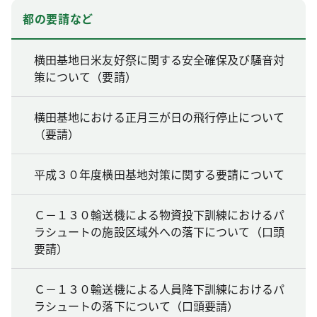
都の要請など
横田基地日米友好祭に関する安全確保及び騒音対
策について（要請）
横田基地における正月三が日の飛行停止について
（要請）
平成３０年度横田基地対策に関する要請について
Ｃ－１３０輸送機による物資投下訓練におけるパ
ラシュートの施設区域外への落下について（口頭
要請）
Ｃ－１３０輸送機による人員降下訓練におけるパ
ラシュートの落下について（口頭要請）