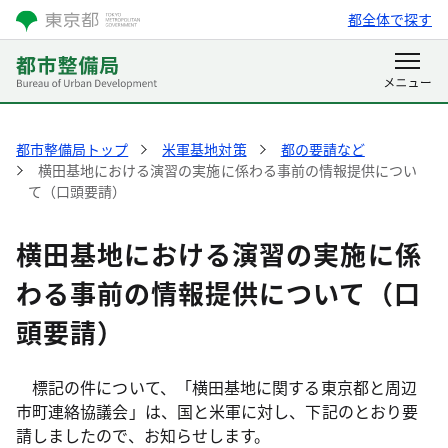
都全体で探す
都市整備局トップ
米軍基地対策
都の要請など
横田基地における演習の実施に係わる事前の情報提供につい
て（口頭要請）
横田基地における演習の実施に係
わる事前の情報提供について（口
頭要請）
標記の件について、「横田基地に関する東京都と周辺
市町連絡協議会」は、国と米軍に対し、下記のとおり要
請しましたので、お知らせします。