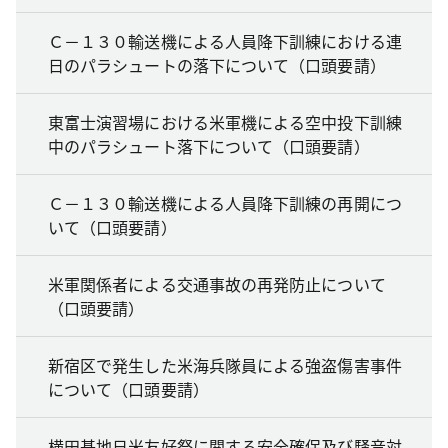
Ｃ－１３０輸送機による人員降下訓練における連
日のパラシュートの落下について（口頭要請）
東富士演習場における米軍機による空中投下訓練
中のパラシュート落下について（口頭要請）
Ｃ－１３０輸送機による人員降下訓練の再開につ
いて（口頭要請）
米軍関係者による交通事故の再発防止について
（口頭要請）
新宿区で発生した米海兵隊員による強盗傷害事件
について（口頭要請）
横田基地日米友好祭に関する安全確保及び騒音対