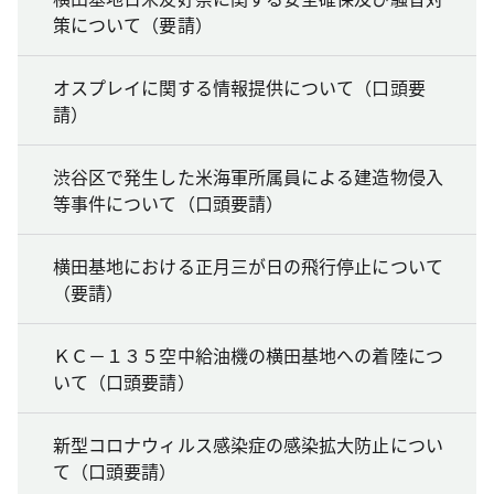
策について（要請）
オスプレイに関する情報提供について（口頭要
請）
渋谷区で発生した米海軍所属員による建造物侵入
等事件について（口頭要請）
横田基地における正月三が日の飛行停止について
（要請）
ＫＣ－１３５空中給油機の横田基地への着陸につ
いて（口頭要請）
新型コロナウィルス感染症の感染拡大防止につい
て（口頭要請）