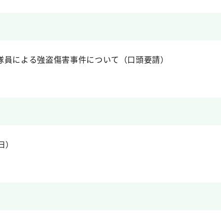
員による強盗傷害事件について（口頭要請）
日）