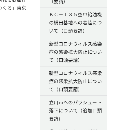
（要請）
つくる」東京
ＫＣ－１３５空中給油機
の横田基地への着陸につ
いて（口頭要請）
新型コロナウィルス感染
症の感染拡大防止につい
て（口頭要請）
新型コロナウィルス感染
症の感染拡大防止につい
て（口頭要請）
立川市へのパラシュート
落下について（追加口頭
要請)