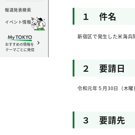
報道発表検索
１ 件名
イベント情報
新宿区で発生した米海兵隊
おすすめの情報を
テーマごとに発信
２ 要請日
令和元年５月30日（木曜
３ 要請先