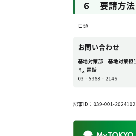
６ 要請方法
口頭
お問い合わせ
基地対策部 基地対策担
電話
03‐5388‐2146
記事ID：039-001-2024102