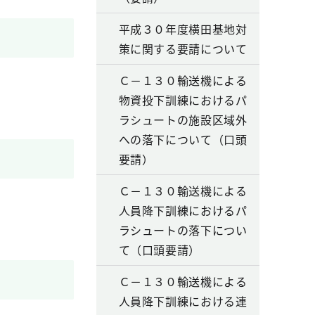
平成３０年度横田基地対
策に関する要請について
Ｃ－１３０輸送機による
物資投下訓練におけるパ
ラシュートの施設区域外
への落下について（口頭
要請）
Ｃ－１３０輸送機による
人員降下訓練におけるパ
ラシュートの落下につい
て（口頭要請）
Ｃ－１３０輸送機による
人員降下訓練における連