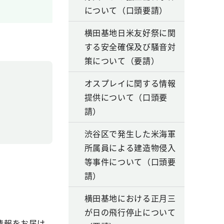
について（口頭要請）
横田基地日米友好祭に関
する安全確保及び騒音対
策について（要請）
オスプレイに関する情報
提供について（口頭要
請）
渋谷区で発生した米海軍
所属員による建造物侵入
等事件について（口頭要
請）
横田基地における正月三
が日の飛行停止について
情報をお届け