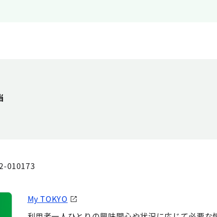
当
2-010173
My TOKYO
利用者一人ひとりの興味関心や状況に応じて必要な