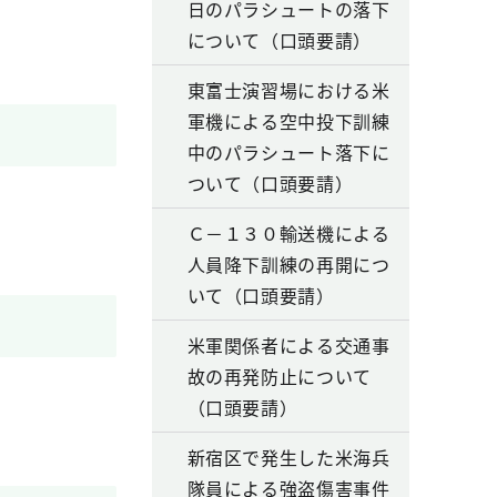
日のパラシュートの落下
について（口頭要請）
東富士演習場における米
軍機による空中投下訓練
中のパラシュート落下に
ついて（口頭要請）
Ｃ－１３０輸送機による
人員降下訓練の再開につ
いて（口頭要請）
米軍関係者による交通事
故の再発防止について
（口頭要請）
新宿区で発生した米海兵
隊員による強盗傷害事件