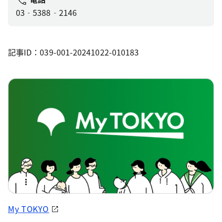
03‐5388‐2146
記事ID：039-001-20241022-010183
My TOKYO