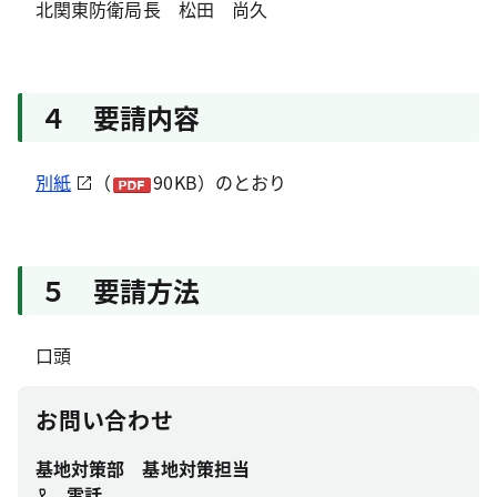
北関東防衛局長 松田 尚久
４ 要請内容
別紙
（
90KB）のとおり
５ 要請方法
口頭
お問い合わせ
基地対策部 基地対策担当
電話