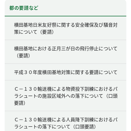
都の要請など
横田基地日米友好祭に関する安全確保及び騒音対
策について（要請）
横田基地における正月三が日の飛行停止について
（要請）
平成３０年度横田基地対策に関する要請について
Ｃ－１３０輸送機による物資投下訓練におけるパ
ラシュートの施設区域外への落下について（口頭
要請）
Ｃ－１３０輸送機による人員降下訓練におけるパ
ラシュートの落下について（口頭要請）