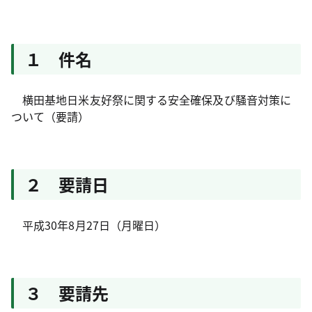
１ 件名
横田基地日米友好祭に関する安全確保及び騒音対策に
ついて（要請）
２ 要請日
平成30年8月27日（月曜日）
３ 要請先