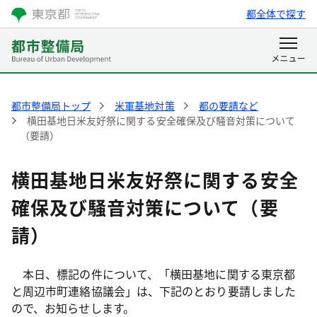
都全体で探す
都市整備局トップ
米軍基地対策
都の要請など
横田基地日米友好祭に関する安全確保及び騒音対策について
（要請）
横田基地日米友好祭に関する安全
確保及び騒音対策について（要
請）
本日、標記の件について、「横田基地に関する東京都
と周辺市町連絡協議会」は、下記のとおり要請しました
ので、お知らせします。