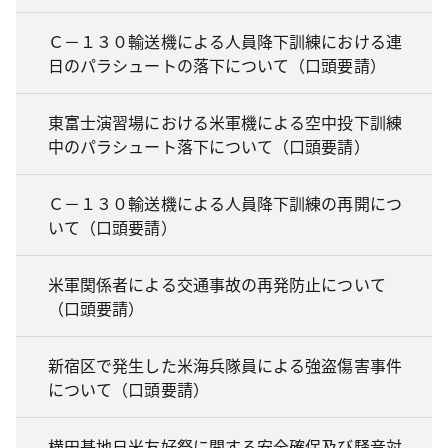
Ｃ－１３０輸送機による人員降下訓練における連
日のパラシュートの落下について（口頭要請）
東富士演習場における米軍機による空中投下訓練
中のパラシュート落下について（口頭要請）
Ｃ－１３０輸送機による人員降下訓練の再開につ
いて（口頭要請）
米軍関係者による交通事故の再発防止について
（口頭要請）
新宿区で発生した米海兵隊員による強盗傷害事件
について（口頭要請）
横田基地日米友好祭に関する安全確保及び騒音対