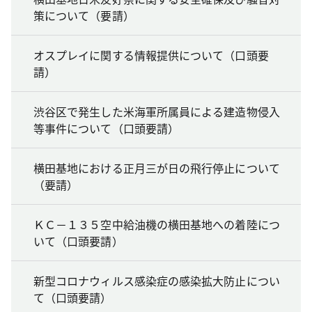
策について（要請）
オスプレイに関する情報提供について（口頭要
請）
渋谷区で発生した米海軍所属員による建造物侵入
等事件について（口頭要請）
横田基地における正月三が日の飛行停止について
（要請）
ＫＣ－１３５空中給油機の横田基地への着陸につ
いて（口頭要請）
新型コロナウィルス感染症の感染拡大防止につい
て（口頭要請）