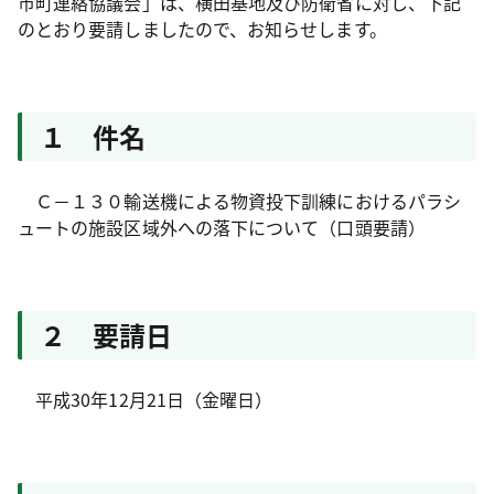
市町連絡協議会」は、横田基地及び防衛省に対し、下記
のとおり要請しましたので、お知らせします。
１ 件名
Ｃ－１３０輸送機による物資投下訓練におけるパラシ
ュートの施設区域外への落下について（口頭要請）
２ 要請日
平成30年12月21日（金曜日）