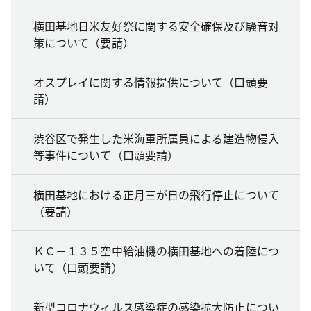
横田基地日米友好祭に関する安全確保及び騒音対
策について（要請）
オスプレイに関する情報提供について（口頭要
請）
渋谷区で発生した米海軍所属員による建造物侵入
等事件について（口頭要請）
横田基地における正月三が日の飛行停止について
（要請）
ＫＣ－１３５空中給油機の横田基地への着陸につ
いて（口頭要請）
新型コロナウィルス感染症の感染拡大防止につい