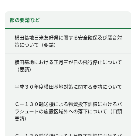
都の要請など
横田基地日米友好祭に関する安全確保及び騒音対
策について（要請）
横田基地における正月三が日の飛行停止について
（要請）
平成３０年度横田基地対策に関する要請について
Ｃ－１３０輸送機による物資投下訓練におけるパ
ラシュートの施設区域外への落下について（口頭
要請）
Ｃ－１３０輸送機による人員降下訓練におけるパ