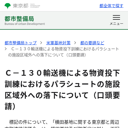
都全体で探す
都市整備局トップ
米軍基地対策
都の要請など
Ｃ－１３０輸送機による物資投下訓練におけるパラシュート
の施設区域外への落下について（口頭要請）
Ｃ－１３０輸送機による物資投下
訓練におけるパラシュートの施設
区域外への落下について（口頭要
請）
標記の件について、「横田基地に関する東京都と周辺