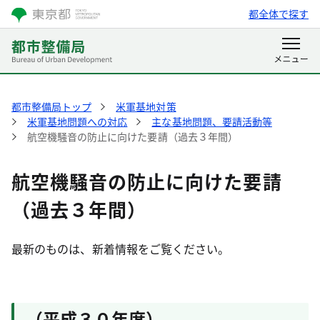
都全体で探す
都市整備局トップ
米軍基地対策
米軍基地問題への対応
主な基地問題、要請活動等
航空機騒音の防止に向けた要請（過去３年間）
航空機騒音の防止に向けた要請
（過去３年間）
最新のものは、新着情報をご覧ください。
（平成３０年度）