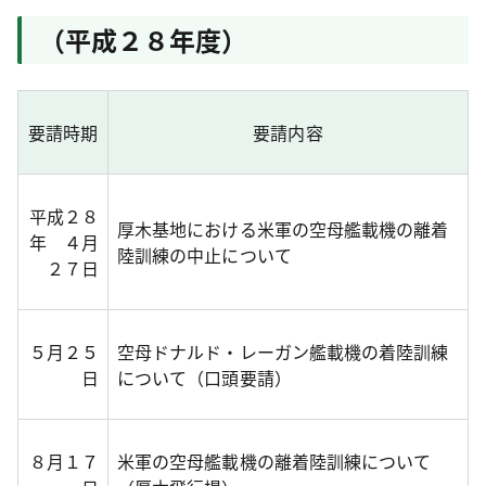
（平成２８年度）
要請時期
要請内容
平成２８
厚木基地における米軍の空母艦載機の離着
年 ４月
陸訓練の中止について
２７日
５月２５
空母ドナルド・レーガン艦載機の着陸訓練
日
について（口頭要請）
８月１７
米軍の空母艦載機の離着陸訓練について