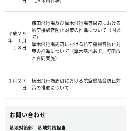
日
（厚木飛行場）
横田飛行場及び厚木飛行場等周辺における
航空機騒音防止対策の推進について（国あ
平成２９
て）
年 １月
厚木飛行場周辺における航空機騒音防止対
１８日
策の推進について（厚木基地あて，町田市
と合同実施）
１月２７
横田飛行場周辺における航空機騒音防止対
日
策の推進について
お問い合わせ
基地対策部 基地対策担当