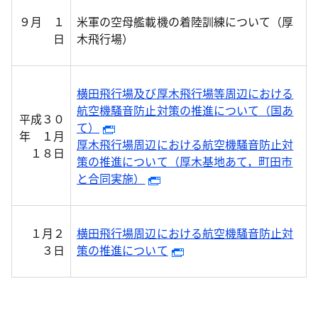
９月 １
米軍の空母艦載機の着陸訓練について（厚
日
木飛行場）
横田飛行場及び厚木飛行場等周辺における
航空機騒音防止対策の推進について（国あ
平成３０
て）
年 １月
厚木飛行場周辺における航空機騒音防止対
１８日
策の推進について（厚木基地あて，町田市
と合同実施）
１月２
横田飛行場周辺における航空機騒音防止対
３日
策の推進について