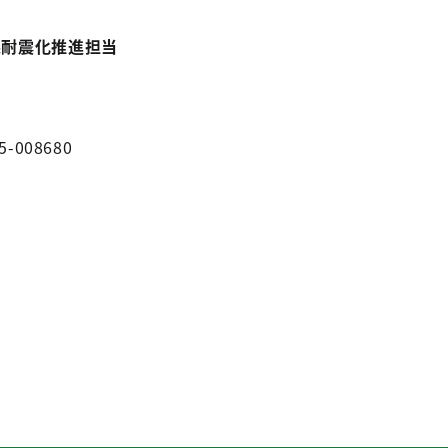
課耐震化推進担当
5-008680