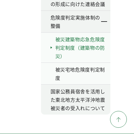
の形成に向けた連絡会議
危険度判定実施体制の
整備
被災建築物応急危険度
判定制度（建築物の防
災）
被災宅地危険度判定制
度
国家公務員宿舎を活用し
た東北地方太平洋沖地震
被災者の受入れについて